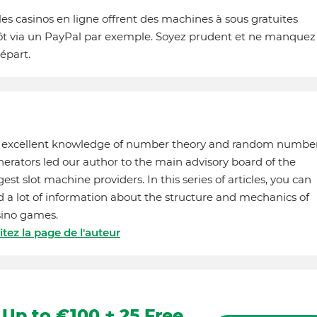
ù les casinos en ligne offrent des machines à sous gratuites
ôt via un PayPal par exemple. Soyez prudent et ne manquez
épart.
 excellent knowledge of number theory and random numbe
erators led our author to the main advisory board of the
gest slot machine providers. In this series of articles, you can
d a lot of information about the structure and mechanics of
sino games.
itez la page de l'auteur
Up to €100 + 25 Free