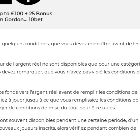
p to €100 + 25 Bonus
on Gordon… 10bet
 quelques conditions, que vous devez connaître avant de les
ur de l’argent réel ne sont disponibles que pour une catégori
s devez remarquer, que vous n’avez pas violé les conditions 
vos fonds vers l’argent réel avant de remplir les conditions de
iez à jouer jusqu’à ce que vous remplissiez les conditions de
er de conditions de mise du tout pour être utiles.
ont souvent disponibles pendant une certaine période, d’un
uveaux joueurs inscrits, alors vérifiez pendant combien de