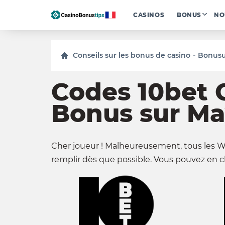
CASINOS
BONUS
NO
Conseils sur les bonus de casino
Bonusu
Codes 10bet 
Bonus sur Ma
Cher joueur ! Malheureusement, tous les We
remplir dès que possible. Vous pouvez en ch