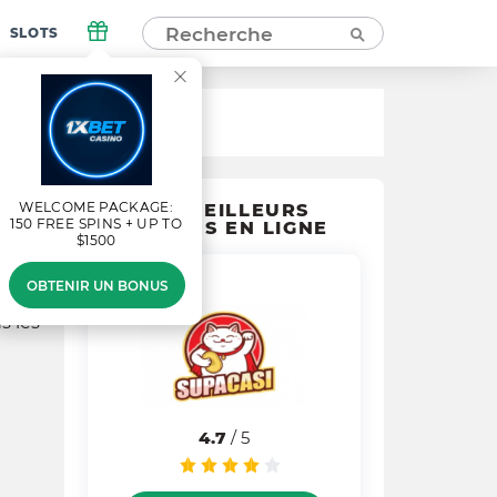
SLOTS
WELCOME PACKAGE:
LES MEILLEURS
150 FREE SPINS + UP TO
CASINOS EN LIGNE
$1500
OBTENIR UN BONUS
s les
4.7
/ 5