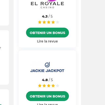
4.3
/ 5
OBTENIR UN BONUS
Lire la revue
r
4.8
/ 5
OBTENIR UN BONUS
Lire la revue