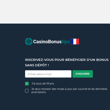
INSCRIVEZ-VOUS POUR BÉNÉFICIER D'UN BONUS
SANS DÉPÔT !
S'INSCRIRE
J'ai plus de 18 ans
Je veux recevoir des mises à jour par courriel et les dernières
promotions