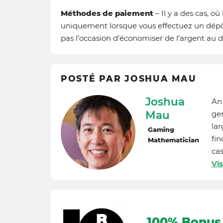
Méthodes de paiement
– Il y a des cas, o
uniquement lorsque vous effectuez un dép
pas l’occasion d’économiser de l’argent au d
POSTÉ PAR JOSHUA MAU
Joshua
An
Mau
gen
lar
Gaming
fin
Mathematician
ca
Vis
100% Bonus 