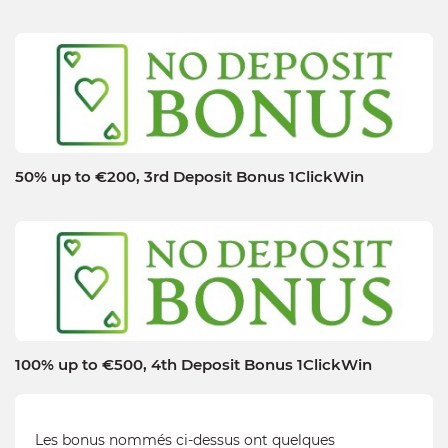
50% up to €200, 3rd Deposit Bonus 1ClickWin
100% up to €500, 4th Deposit Bonus 1ClickWin
Les bonus nommés ci-dessus ont quelques