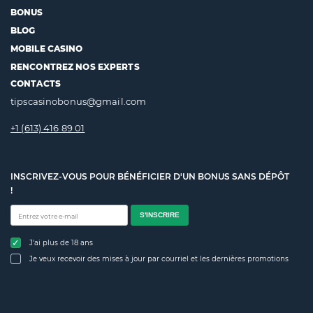
BONUS
BLOG
MOBILE CASINO
RENCONTREZ NOS EXPERTS
CONTACTS
tipscasinobonus@gmail.com
+1 (613) 416 89 01
INSCRIVEZ-VOUS POUR BÉNÉFICIER D'UN BONUS SANS DÉPÔT
!
S'INSCRIRE
J'ai plus de 18 ans
Je veux recevoir des mises à jour par courriel et les dernières promotions