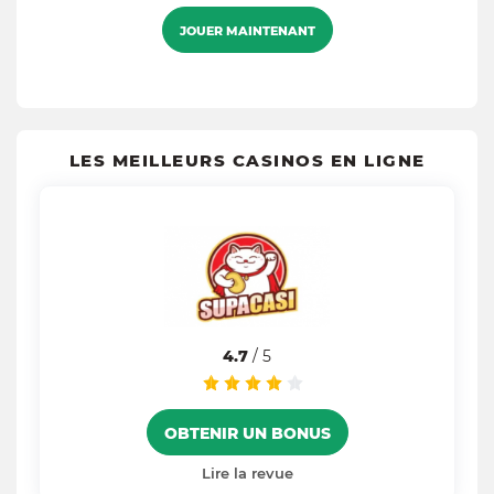
JOUER MAINTENANT
LES MEILLEURS CASINOS EN LIGNE
4.7
/ 5
OBTENIR UN BONUS
Lire la revue