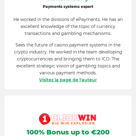
Payments systems expert
He worked in the divisions of ePayments. He has an
excellent knowledge of the topic of currency
transactions and gambling mechanisms.
Sees the future of casino payment systems in the
crypto industry. He worked in the team developing
cryptocurrencies and bringing them to ICO. The
excellent strategic vision of gambling topics and
various payment methods.
Visitez la page de l'auteur
100% Bonus up to €200