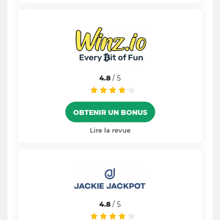
4.8
/ 5
OBTENIR UN BONUS
Lire la revue
4.8
/ 5