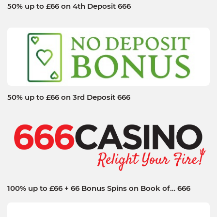
50% up to £66 on 4th Deposit 666
50% up to £66 on 3rd Deposit 666
100% up to £66 + 66 Bonus Spins on Book of… 666