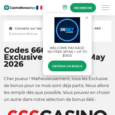
RECHERCHE
Conseils sur les bonus de casino
Bonusuri
666
Exclusive Bonus
Codes 666 Casino
WELCOME PACKAGE:
150 FREE SPINS + UP TO
Exclusive Bonus sur May
$1500
2026
OBTENIR UN BONUS
Cher joueur ! Malheureusement, tous les Exclusive
de bonus pour ce mois sont déjà partis. Nous allons
les remplir dès que possible. Vous pouvez en choisir
un autre dans notre sélection de bonus 666 :