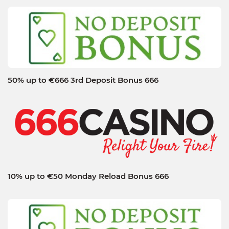
50% up to €666 3rd Deposit Bonus 666
10% up to €50 Monday Reload Bonus 666