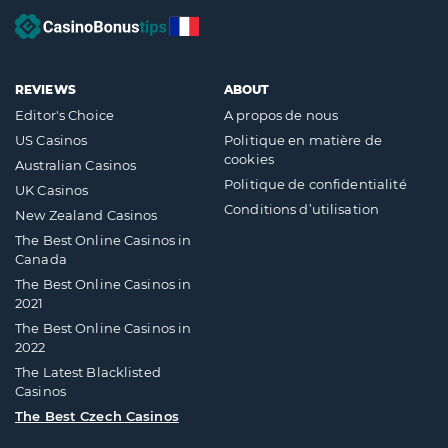
REVIEWS
ABOUT
Editor's Choice
A propos de nous
US Casinos
Politique en matière de
cookies
Australian Casinos
Politique de confidentialité
UK Casinos
Conditions d’utilisation
New Zealand Casinos
The Best Online Casinos in
Canada
The Best Online Casinos in
2021
The Best Online Casinos in
2022
The Latest Blacklisted
Casinos
The Best Czech Casinos