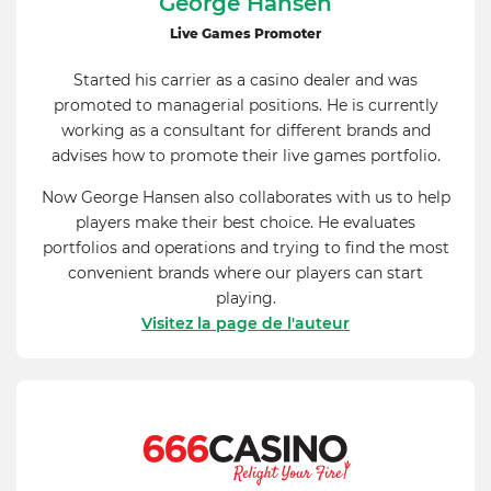
George Hansen
Live Games Promoter
Started his carrier as a casino dealer and was
promoted to managerial positions. He is currently
working as a consultant for different brands and
advises how to promote their live games portfolio.
Now George Hansen also collaborates with us to help
players make their best choice. He evaluates
portfolios and operations and trying to find the most
convenient brands where our players can start
playing.
Visitez la page de l'auteur