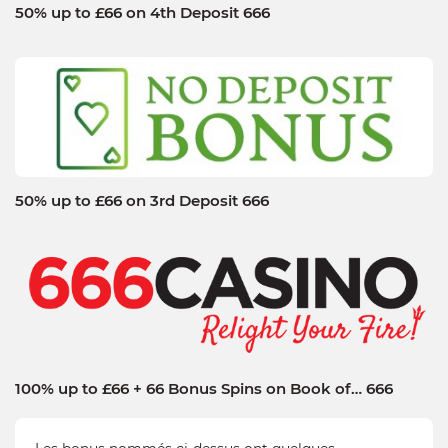
50% up to £66 on 4th Deposit 666
50% up to £66 on 3rd Deposit 666
100% up to £66 + 66 Bonus Spins on Book of… 666