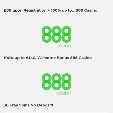
£88 upon Registration + 100% up to… 888 Casino
100% up to €140, Welcome Bonus 888 Casino
30 Free Spins No Deposit!