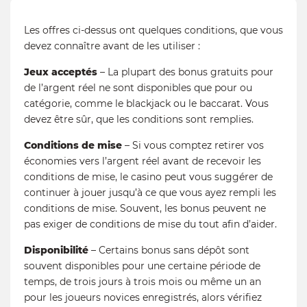
Les offres ci-dessus ont quelques conditions, que vous
devez connaître avant de les utiliser :
Jeux acceptés
– La plupart des bonus gratuits pour
de l’argent réel ne sont disponibles que pour ou
catégorie, comme le blackjack ou le baccarat. Vous
devez être sûr, que les conditions sont remplies.
Conditions de mise
– Si vous comptez retirer vos
économies vers l’argent réel avant de recevoir les
conditions de mise, le casino peut vous suggérer de
continuer à jouer jusqu’à ce que vous ayez rempli les
conditions de mise. Souvent, les bonus peuvent ne
pas exiger de conditions de mise du tout afin d’aider.
Disponibilité
– Certains bonus sans dépôt sont
souvent disponibles pour une certaine période de
temps, de trois jours à trois mois ou même un an
pour les joueurs novices enregistrés, alors vérifiez