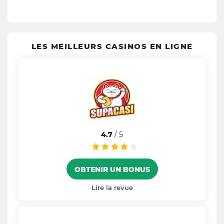
LES MEILLEURS CASINOS EN LIGNE
4.7
/ 5
OBTENIR UN BONUS
Lire la revue