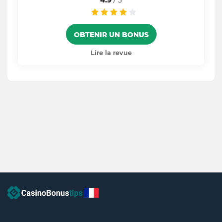
4.9
/ 5
OBTENIR UN BONUS
Lire la revue