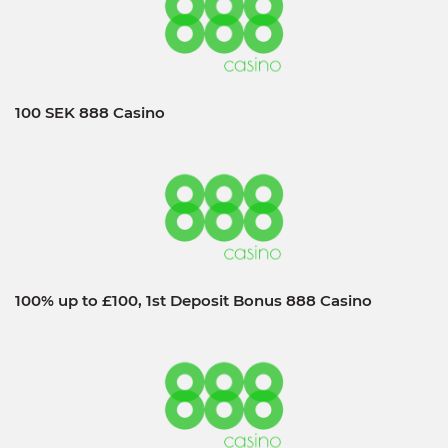
100 SEK 888 Casino
100% up to £100, 1st Deposit Bonus 888 Casino