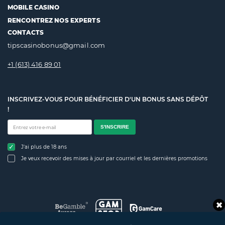
MOBILE CASINO
RENCONTREZ NOS EXPERTS
CONTACTS
tipscasinobonus@gmail.com
+1 (613) 416 89 01
INSCRIVEZ-VOUS POUR BÉNÉFICIER D'UN BONUS SANS DÉPÔT
!
S'INSCRIRE
J'ai plus de 18 ans
Je veux recevoir des mises à jour par courriel et les dernières promotions