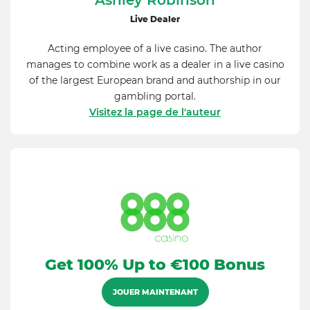
Ashley Robinson
Live Dealer
Acting employee of a live casino. The author
manages to combine work as a dealer in a live casino
of the largest European brand and authorship in our
gambling portal.
Visitez la page de l'auteur
Get 100% Up to €100 Bonus
JOUER MAINTENANT