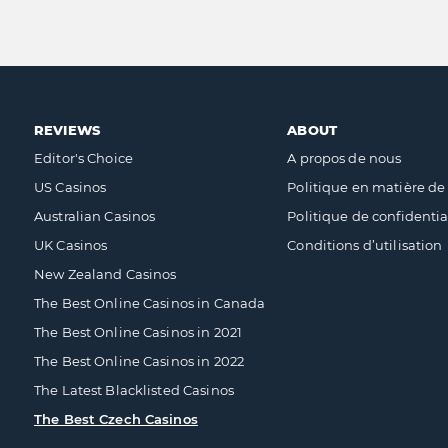
REVIEWS
ABOUT
Editor's Choice
A propos de nous
US Casinos
Politique en matière de
Australian Casinos
Politique de confidentia
UK Casinos
Conditions d’utilisation
New Zealand Casinos
The Best Online Casinos in Canada
The Best Online Casinos in 2021
The Best Online Casinos in 2022
The Latest Blacklisted Casinos
The Best Czech Casinos