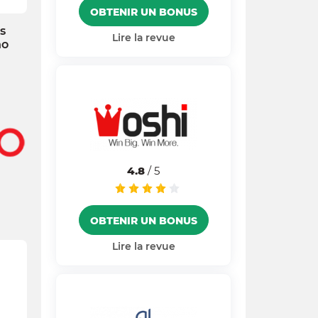
OBTENIR UN BONUS
s
Lire la revue
no
4.8
/ 5
OBTENIR UN BONUS
Lire la revue