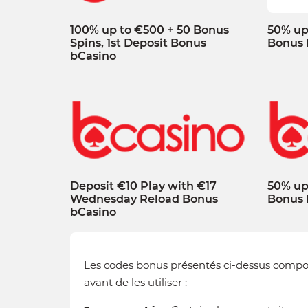
100% up to €500 + 50 Bonus
50% up
Spins, 1st Deposit Bonus
Bonus 
bCasino
Deposit €10 Play with €17
50% up
Wednesday Reload Bonus
Bonus 
bCasino
Les codes bonus présentés ci-dessus compor
avant de les utiliser :