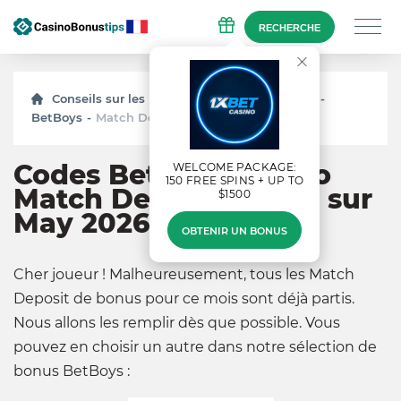
RECHERCHE
Conseils sur les bonus de casino
Bonusuri
BetBoys
Match Deposit Bonus
Codes BetBoys Casino
WELCOME PACKAGE:
150 FREE SPINS + UP TO
Match Deposit Bonus sur
$1500
May 2026
OBTENIR UN BONUS
Cher joueur ! Malheureusement, tous les Match
Deposit de bonus pour ce mois sont déjà partis.
Nous allons les remplir dès que possible. Vous
pouvez en choisir un autre dans notre sélection de
bonus BetBoys :