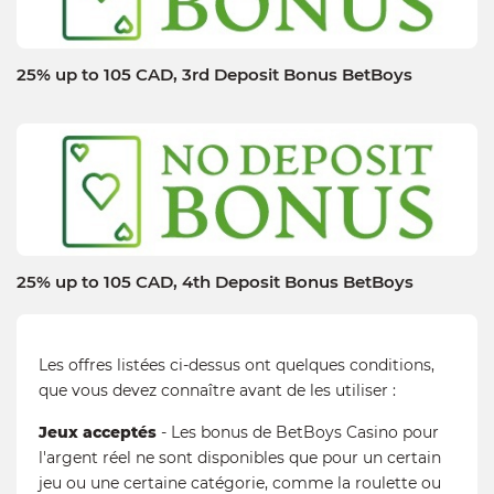
25% up to 105 CAD, 3rd Deposit Bonus BetBoys
25% up to 105 CAD, 4th Deposit Bonus BetBoys
Les offres listées ci-dessus ont quelques conditions,
que vous devez connaître avant de les utiliser :
Jeux acceptés
- Les bonus de BetBoys Casino pour
l'argent réel ne sont disponibles que pour un certain
jeu ou une certaine catégorie, comme la roulette ou