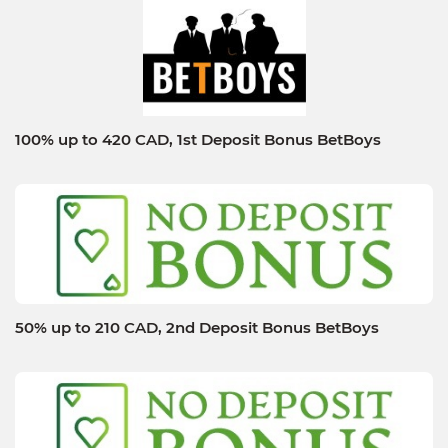
100% up to 420 CAD, 1st Deposit Bonus BetBoys
50% up to 210 CAD, 2nd Deposit Bonus BetBoys