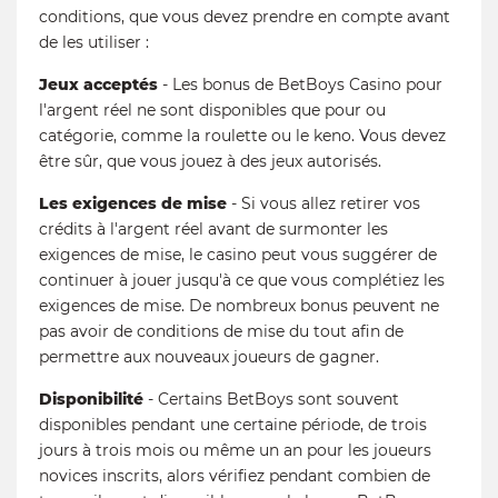
conditions, que vous devez prendre en compte avant
de les utiliser :
Jeux acceptés
- Les bonus de BetBoys Casino pour
l'argent réel ne sont disponibles que pour ou
catégorie, comme la roulette ou le keno. Vous devez
être sûr, que vous jouez à des jeux autorisés.
Les exigences de mise
- Si vous allez retirer vos
crédits à l'argent réel avant de surmonter les
exigences de mise, le casino peut vous suggérer de
continuer à jouer jusqu'à ce que vous complétiez les
exigences de mise. De nombreux bonus peuvent ne
pas avoir de conditions de mise du tout afin de
permettre aux nouveaux joueurs de gagner.
Disponibilité
- Certains BetBoys sont souvent
disponibles pendant une certaine période, de trois
jours à trois mois ou même un an pour les joueurs
novices inscrits, alors vérifiez pendant combien de