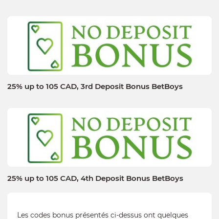
25% up to 105 CAD, 3rd Deposit Bonus BetBoys
25% up to 105 CAD, 4th Deposit Bonus BetBoys
Les codes bonus présentés ci-dessus ont quelques