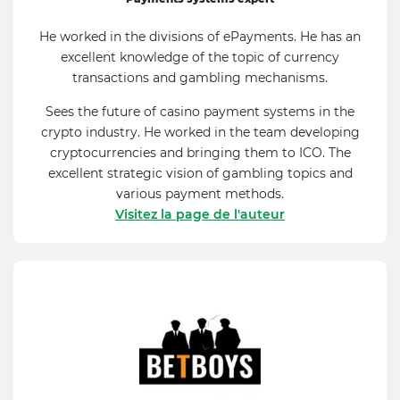
He worked in the divisions of ePayments. He has an
excellent knowledge of the topic of currency
transactions and gambling mechanisms.
Sees the future of casino payment systems in the
crypto industry. He worked in the team developing
cryptocurrencies and bringing them to ICO. The
excellent strategic vision of gambling topics and
various payment methods.
Visitez la page de l'auteur