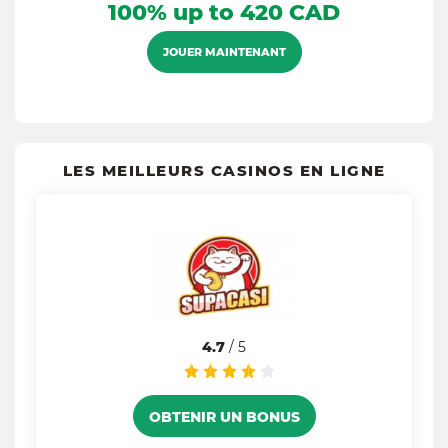
100% up to 420 CAD
JOUER MAINTENANT
LES MEILLEURS CASINOS EN LIGNE
4.7
/ 5
OBTENIR UN BONUS