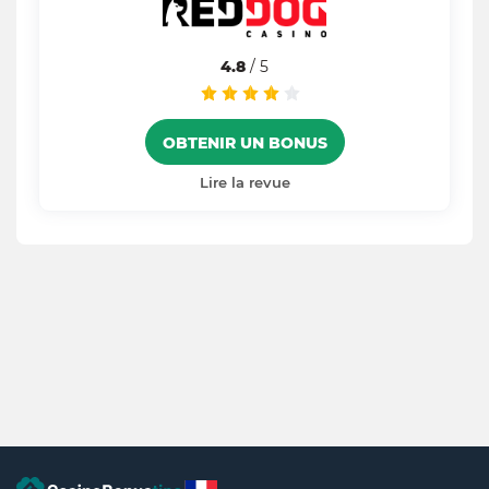
4.8
/ 5
OBTENIR UN BONUS
Lire la revue