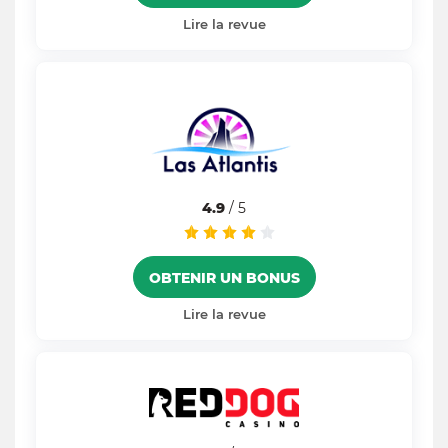
Lire la revue
4.9
/ 5
OBTENIR UN BONUS
Lire la revue