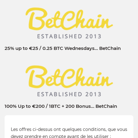
25% up to €25 / 0.25 BTC Wednesdays… BetChain
100% Up to €200 / 1BTC + 200 Bonus… BetChain
Les offres ci-dessus ont quelques conditions, que vous
devez prendre en compte avant de les utiliser :