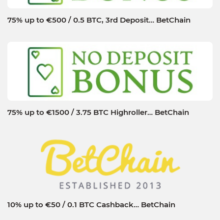
75% up to €500 / 0.5 BTC, 3rd Deposit… BetChain
75% up to €1500 / 3.75 BTC Highroller… BetChain
10% up to €50 / 0.1 BTC Cashback… BetChain