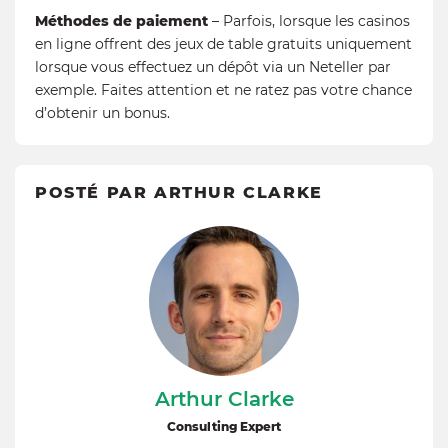
Méthodes de paiement
– Parfois, lorsque les casinos
en ligne offrent des jeux de table gratuits uniquement
lorsque vous effectuez un dépôt via un Neteller par
exemple. Faites attention et ne ratez pas votre chance
d’obtenir un bonus.
POSTÉ PAR ARTHUR CLARKE
Arthur Clarke
Consulting Expert