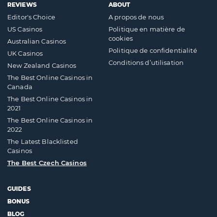
REVIEWS
ABOUT
Editor's Choice
A propos de nous
US Casinos
Politique en matière de
cookies
Australian Casinos
Politique de confidentialité
UK Casinos
Conditions d’utilisation
New Zealand Casinos
The Best Online Casinos in
Canada
The Best Online Casinos in
2021
The Best Online Casinos in
2022
The Latest Blacklisted
Casinos
The Best Czech Casinos
GUIDES
BONUS
BLOG