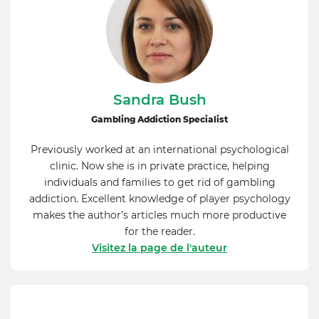
Sandra Bush
Gambling Addiction Specialist
Previously worked at an international psychological
clinic. Now she is in private practice, helping
individuals and families to get rid of gambling
addiction. Excellent knowledge of player psychology
makes the author’s articles much more productive
for the reader.
Visitez la page de l'auteur