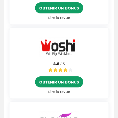
OBTENIR UN BONUS
Lire la revue
4.8
/ 5
OBTENIR UN BONUS
Lire la revue