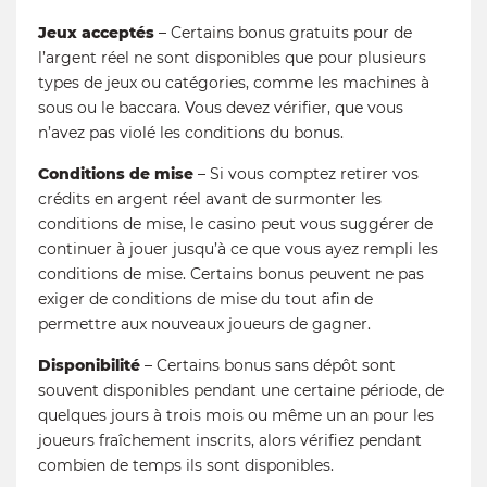
Jeux acceptés
– Certains bonus gratuits pour de
l’argent réel ne sont disponibles que pour plusieurs
types de jeux ou catégories, comme les machines à
sous ou le baccara. Vous devez vérifier, que vous
n’avez pas violé les conditions du bonus.
Conditions de mise
– Si vous comptez retirer vos
crédits en argent réel avant de surmonter les
conditions de mise, le casino peut vous suggérer de
continuer à jouer jusqu’à ce que vous ayez rempli les
conditions de mise. Certains bonus peuvent ne pas
exiger de conditions de mise du tout afin de
permettre aux nouveaux joueurs de gagner.
Disponibilité
– Certains bonus sans dépôt sont
souvent disponibles pendant une certaine période, de
quelques jours à trois mois ou même un an pour les
joueurs fraîchement inscrits, alors vérifiez pendant
combien de temps ils sont disponibles.