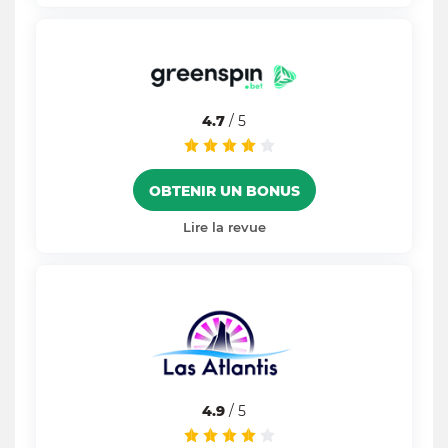
4.7
/ 5
OBTENIR UN BONUS
Lire la revue
4.9
/ 5