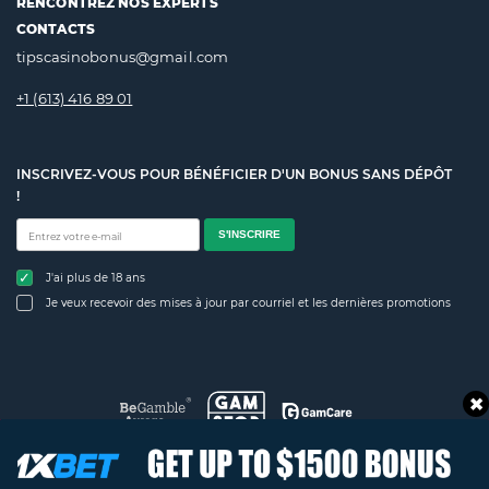
RENCONTREZ NOS EXPERTS
CONTACTS
tipscasinobonus@gmail.com
+1 (613) 416 89 01
INSCRIVEZ-VOUS POUR BÉNÉFICIER D'UN BONUS SANS DÉPÔT
!
S'INSCRIRE
J'ai plus de 18 ans
Je veux recevoir des mises à jour par courriel et les dernières promotions
GPWA Verification