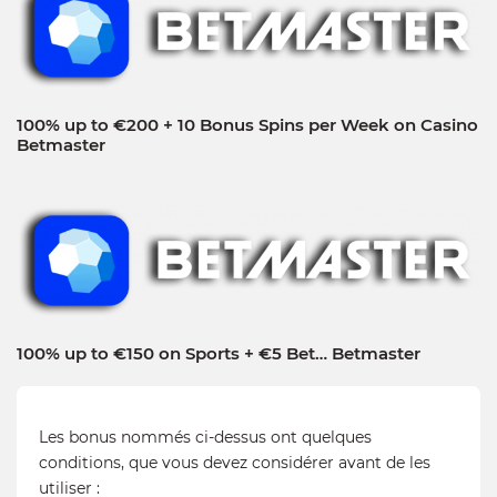
100% up to €200 + 10 Bonus Spins per Week on Casino
Betmaster
100% up to €150 on Sports + €5 Bet… Betmaster
Les bonus nommés ci-dessus ont quelques
conditions, que vous devez considérer avant de les
utiliser :