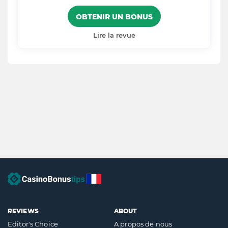
OBTENIR UN BONUS
Lire la revue
REVIEWS
ABOUT
Editor's Choice
A propos de nous