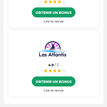
OBTENIR UN BONUS
Lire la revue
4.9
/ 5
OBTENIR UN BONUS
Lire la revue