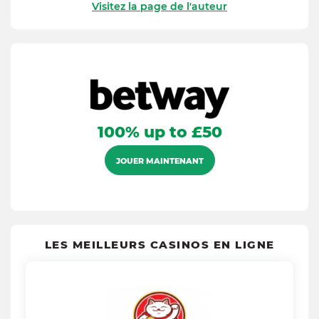
Visitez la page de l'auteur
100% up to £50
JOUER MAINTENANT
LES MEILLEURS CASINOS EN LIGNE