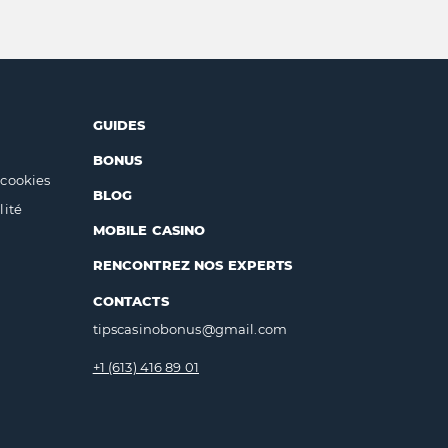
GUIDES
BONUS
 cookies
BLOG
lité
MOBILE CASINO
RENCONTREZ NOS EXPERTS
CONTACTS
tipscasinobonus@gmail.com
+1 (613) 416 89 01