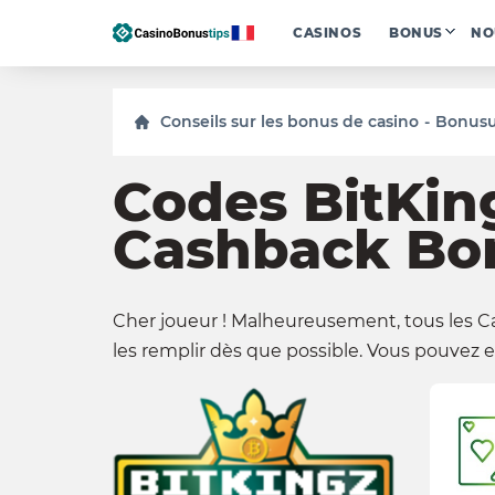
CASINOS
BONUS
NO
Conseils sur les bonus de casino
Bonusu
Codes BitKin
Cashback Bon
Cher joueur ! Malheureusement, tous les Ca
les remplir dès que possible. Vous pouvez e