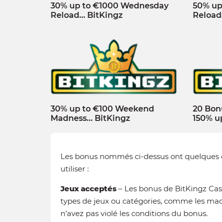
30% up to €1000 Wednesday
50% up
Reload… BitKingz
Reload
30% up to €100 Weekend
20 Bon
Madness… BitKingz
150% u
Les bonus nommés ci-dessus ont quelques c
utiliser :
Jeux acceptés
– Les bonus de BitKingz Casi
types de jeux ou catégories, comme les mach
n’avez pas violé les conditions du bonus.