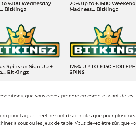
 to €100 Wednesday
20% up to €1500 Weekend
… BitKingz
Madness… BitKingz
us Spins on Sign Up +
125% UP TO €150 +100 FRE
p… BitKingz
SPINS
onditions, que vous devez prendre en compte avant de les
no pour l’argent réel ne sont disponibles que pour plusieurs
ines à sous ou les jeux de table. Vous devez être sûr, que v