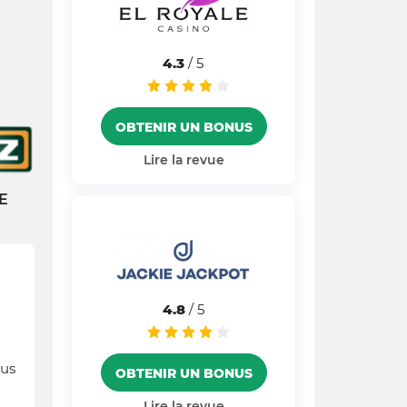
4.3
/ 5
OBTENIR UN BONUS
Lire la revue
E
4.8
/ 5
ous
OBTENIR UN BONUS
Lire la revue