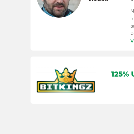
N
m
a
p
V
125% 