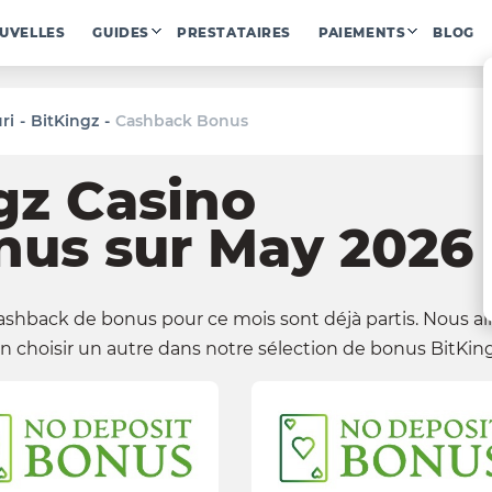
UVELLES
GUIDES
PRESTATAIRES
PAIEMENTS
BLOG
ri
BitKingz
Cashback Bonus
gz Casino
us sur May 2026
shback de bonus pour ce mois sont déjà partis. Nous al
n choisir un autre dans notre sélection de bonus BitKing