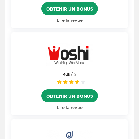
OBTENIR UN BONUS
Lire la revue
4.8
/ 5
OBTENIR UN BONUS
Lire la revue