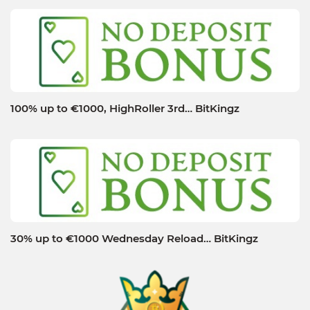
100% up to €1000, HighRoller 3rd… BitKingz
30% up to €1000 Wednesday Reload… BitKingz