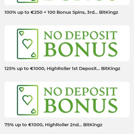
100% up to €250 + 100 Bonus Spins, 3rd… BitKingz
125% up to €1000, HighRoller 1st Deposit… BitKingz
75% up to €1000, HighRoller 2nd… BitKingz