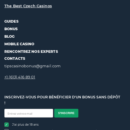
The Best Czech Casinos
GUIDES
BONUS
BLOG
MOBILE CASINO
RENCONTREZ NOS EXPERTS
CONTACTS
tipscasinobonus@gmail.com
+1 (613) 416 89 01
INSCRIVEZ-VOUS POUR BÉNÉFICIER D'UN BONUS SANS DÉPÔT
!
S'INSCRIRE
J'ai plus de 18 ans