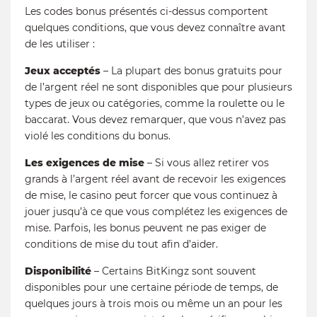
Les codes bonus présentés ci-dessus comportent
quelques conditions, que vous devez connaître avant
de les utiliser :
Jeux acceptés
– La plupart des bonus gratuits pour
de l’argent réel ne sont disponibles que pour plusieurs
types de jeux ou catégories, comme la roulette ou le
baccarat. Vous devez remarquer, que vous n’avez pas
violé les conditions du bonus.
Les exigences de mise
– Si vous allez retirer vos
grands à l’argent réel avant de recevoir les exigences
de mise, le casino peut forcer que vous continuez à
jouer jusqu’à ce que vous complétez les exigences de
mise. Parfois, les bonus peuvent ne pas exiger de
conditions de mise du tout afin d’aider.
Disponibilité
– Certains BitKingz sont souvent
disponibles pour une certaine période de temps, de
quelques jours à trois mois ou même un an pour les