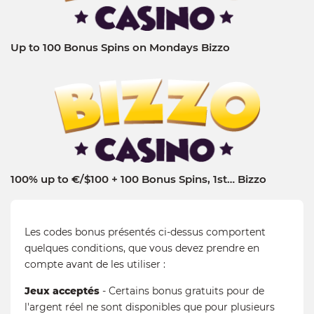
Up to 100 Bonus Spins on Mondays Bizzo
100% up to €/$100 + 100 Bonus Spins, 1st… Bizzo
Les codes bonus présentés ci-dessus comportent
quelques conditions, que vous devez prendre en
compte avant de les utiliser :
Jeux acceptés
- Certains bonus gratuits pour de
l'argent réel ne sont disponibles que pour plusieurs