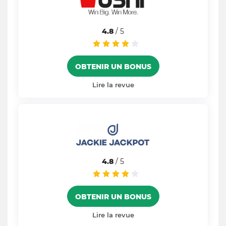
4.8
/ 5
OBTENIR UN BONUS
Lire la revue
4.8
/ 5
OBTENIR UN BONUS
Lire la revue