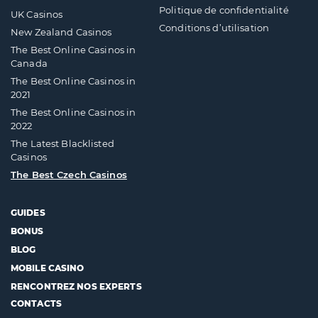
Politique de confidentialité
UK Casinos
Conditions d’utilisation
New Zealand Casinos
The Best Online Casinos in
Canada
The Best Online Casinos in
2021
The Best Online Casinos in
2022
The Latest Blacklisted
Casinos
The Best Czech Casinos
GUIDES
BONUS
BLOG
MOBILE CASINO
RENCONTREZ NOS EXPERTS
CONTACTS