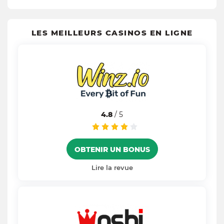
LES MEILLEURS CASINOS EN LIGNE
4.8
/ 5
OBTENIR UN BONUS
Lire la revue