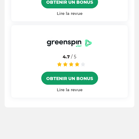
OBTENIR UN BONUS
Lire la revue
4.7
/ 5
OBTENIR UN BONUS
Lire la revue