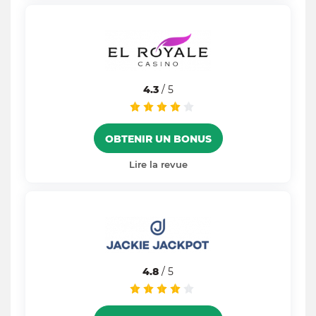
4.3
/ 5
OBTENIR UN BONUS
Lire la revue
4.8
/ 5