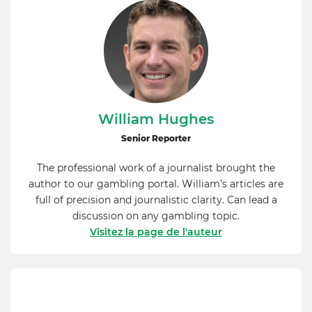
William Hughes
Senior Reporter
The professional work of a journalist brought the
author to our gambling portal. William’s articles are
full of precision and journalistic clarity. Can lead a
discussion on any gambling topic.
Visitez la page de l'auteur