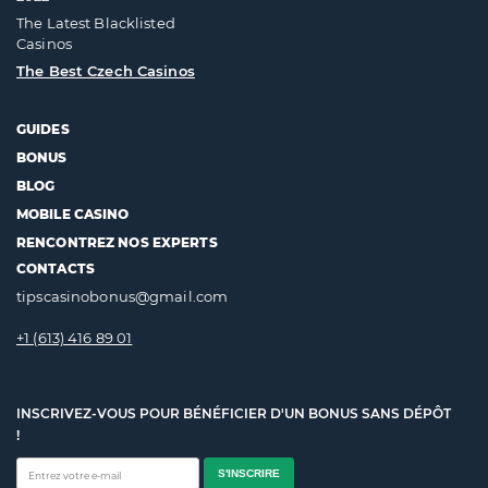
The Latest Blacklisted
Casinos
The Best Czech Casinos
GUIDES
BONUS
BLOG
MOBILE CASINO
RENCONTREZ NOS EXPERTS
CONTACTS
tipscasinobonus@gmail.com
+1 (613) 416 89 01
INSCRIVEZ-VOUS POUR BÉNÉFICIER D'UN BONUS SANS DÉPÔT
!
S'INSCRIRE