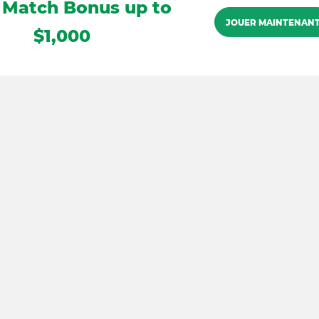
 Match Bonus up to
JOUER MAINTENAN
$1,000