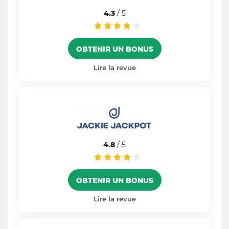
4.3
/ 5
OBTENIR UN BONUS
Lire la revue
4.8
/ 5
OBTENIR UN BONUS
Lire la revue