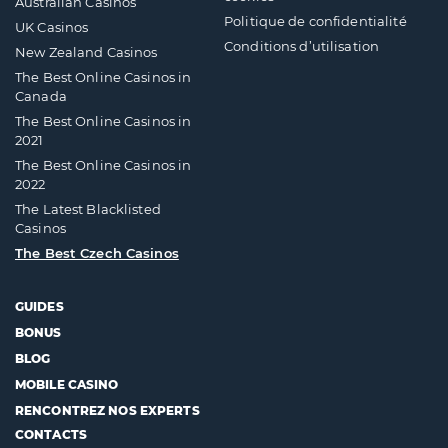
Australian Casinos
Politique de confidentialité
UK Casinos
Conditions d’utilisation
New Zealand Casinos
The Best Online Casinos in
Canada
The Best Online Casinos in
2021
The Best Online Casinos in
2022
The Latest Blacklisted
Casinos
The Best Czech Casinos
GUIDES
BONUS
BLOG
MOBILE CASINO
RENCONTREZ NOS EXPERTS
CONTACTS