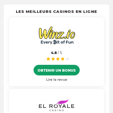
LES MEILLEURS CASINOS EN LIGNE
4.8
/ 5
OBTENIR UN BONUS
Lire la revue