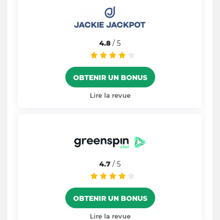
4.8
/ 5
OBTENIR UN BONUS
Lire la revue
4.7
/ 5
OBTENIR UN BONUS
Lire la revue