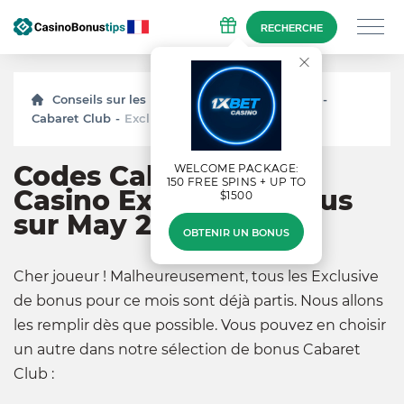
RECHERCHE
Conseils sur les bonus de casino
Bonusuri
Cabaret Club
Exclusive Bonus
Codes Cabaret Club
WELCOME PACKAGE:
150 FREE SPINS + UP TO
Casino Exclusive Bonus
$1500
sur May 2026
OBTENIR UN BONUS
Cher joueur ! Malheureusement, tous les Exclusive
de bonus pour ce mois sont déjà partis. Nous allons
les remplir dès que possible. Vous pouvez en choisir
un autre dans notre sélection de bonus Cabaret
Club :