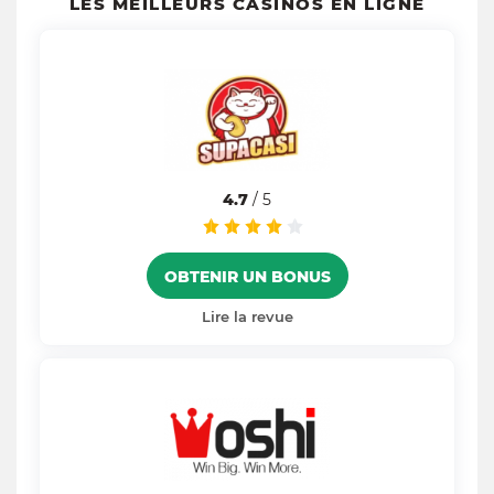
LES MEILLEURS CASINOS EN LIGNE
4.7
/ 5
OBTENIR UN BONUS
Lire la revue