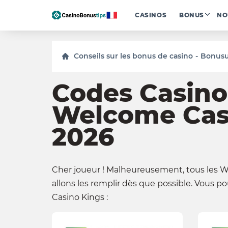
CASINOS
BONUS
NO
Conseils sur les bonus de casino
Bonusu
Codes Casino
Welcome Cas
2026
Cher joueur ! Malheureusement, tous les W
allons les remplir dès que possible. Vous p
Casino Kings :