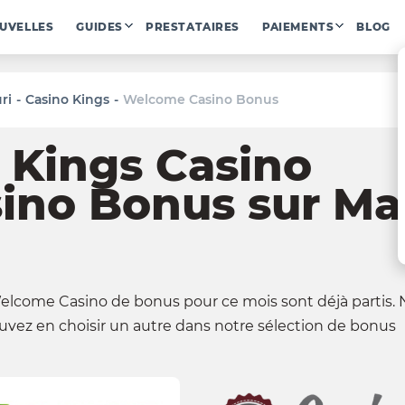
UVELLES
GUIDES
PRESTATAIRES
PAIEMENTS
BLOG
ri
Casino Kings
Welcome Casino Bonus
 Kings Casino
ino Bonus sur Ma
elcome Casino de bonus pour ce mois sont déjà partis.
ouvez en choisir un autre dans notre sélection de bonus