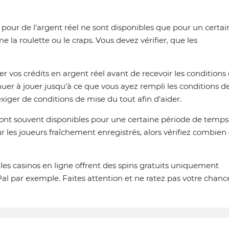
pour de l'argent réel ne sont disponibles que pour un certai
 la roulette ou le craps. Vous devez vérifier, que les
er vos crédits en argent réel avant de recevoir les conditions
uer à jouer jusqu'à ce que vous ayez rempli les conditions d
ger de conditions de mise du tout afin d'aider.
ont souvent disponibles pour une certaine période de temps
 les joueurs fraîchement enregistrés, alors vérifiez combien
 les casinos en ligne offrent des spins gratuits uniquement
al par exemple. Faites attention et ne ratez pas votre chanc