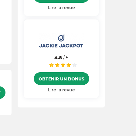
Lire la revue
4.8
/ 5
OBTENIR UN BONUS
Lire la revue
T