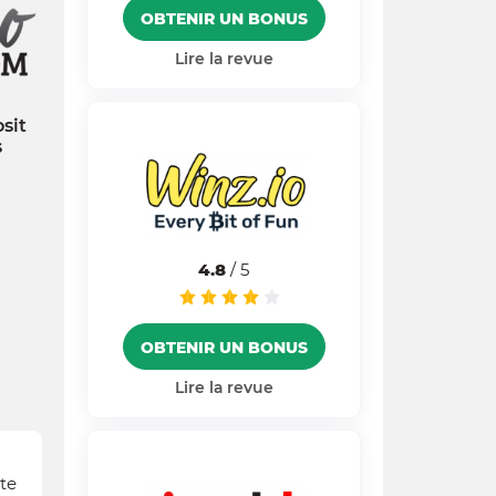
OBTENIR UN BONUS
Lire la revue
sit
s
4.8
/ 5
OBTENIR UN BONUS
Lire la revue
te