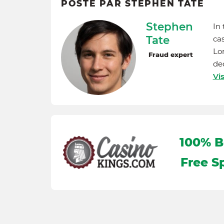
POSTÉ PAR STEPHEN TATE
Stephen
In 
Tate
ca
Lo
Fraud expert
de
Vis
100% B
Free S