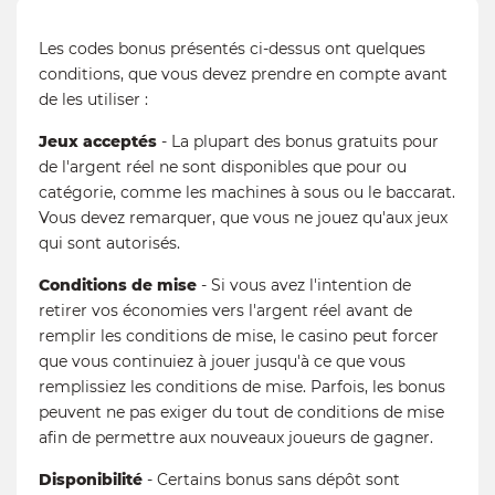
Les codes bonus présentés ci-dessus ont quelques
conditions, que vous devez prendre en compte avant
de les utiliser :
Jeux acceptés
- La plupart des bonus gratuits pour
de l'argent réel ne sont disponibles que pour ou
catégorie, comme les machines à sous ou le baccarat.
Vous devez remarquer, que vous ne jouez qu'aux jeux
qui sont autorisés.
Conditions de mise
- Si vous avez l'intention de
retirer vos économies vers l'argent réel avant de
remplir les conditions de mise, le casino peut forcer
que vous continuiez à jouer jusqu'à ce que vous
remplissiez les conditions de mise. Parfois, les bonus
peuvent ne pas exiger du tout de conditions de mise
afin de permettre aux nouveaux joueurs de gagner.
Disponibilité
- Certains bonus sans dépôt sont