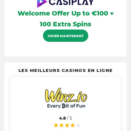
Welcome Offer Up to €100 +
100 Extra Spins
JOUER MAINTENANT
LES MEILLEURS CASINOS EN LIGNE
4.8
/ 5