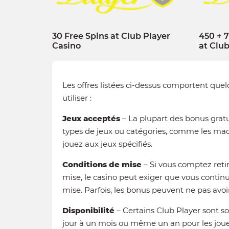
30 Free Spins at Club Player
450 + 7
Casino
at Clu
Les offres listées ci-dessus comportent quel
utiliser :
Jeux acceptés
– La plupart des bonus gratu
types de jeux ou catégories, comme les machi
jouez aux jeux spécifiés.
Conditions de mise
– Si vous comptez retir
mise, le casino peut exiger que vous continu
mise. Parfois, les bonus peuvent ne pas avoi
Disponibilité
– Certains Club Player sont s
jour à un mois ou même un an pour les joue