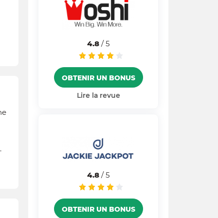
4.8
/ 5
OBTENIR UN BONUS
Lire la revue
he
.
4.8
/ 5
OBTENIR UN BONUS