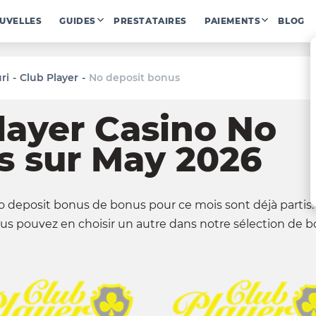
UVELLES
GUIDES
PRESTATAIRES
PAIEMENTS
BLOG
ri
Club Player
No deposit bonus
layer Casino No
s sur May 2026
o deposit bonus de bonus pour ce mois sont déjà partis.
Vous pouvez en choisir un autre dans notre sélection de 