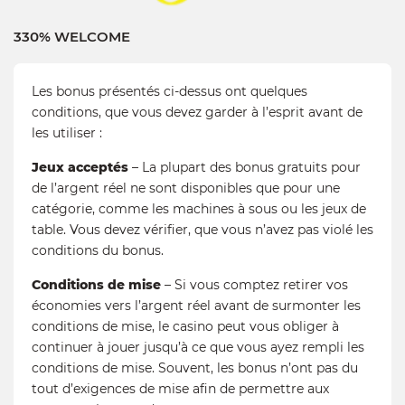
330% WELCOME
Les bonus présentés ci-dessus ont quelques
conditions, que vous devez garder à l’esprit avant de
les utiliser :
Jeux acceptés
– La plupart des bonus gratuits pour
de l’argent réel ne sont disponibles que pour une
catégorie, comme les machines à sous ou les jeux de
table. Vous devez vérifier, que vous n’avez pas violé les
conditions du bonus.
Conditions de mise
– Si vous comptez retirer vos
économies vers l’argent réel avant de surmonter les
conditions de mise, le casino peut vous obliger à
continuer à jouer jusqu’à ce que vous ayez rempli les
conditions de mise. Souvent, les bonus n’ont pas du
tout d’exigences de mise afin de permettre aux