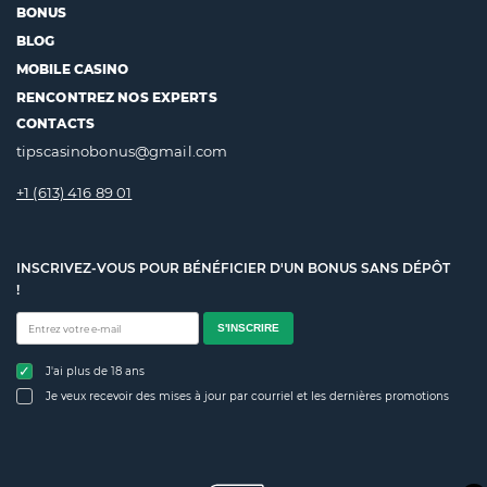
BONUS
BLOG
MOBILE CASINO
RENCONTREZ NOS EXPERTS
CONTACTS
tipscasinobonus@gmail.com
+1 (613) 416 89 01
INSCRIVEZ-VOUS POUR BÉNÉFICIER D'UN BONUS SANS DÉPÔT
!
S'INSCRIRE
J'ai plus de 18 ans
Je veux recevoir des mises à jour par courriel et les dernières promotions