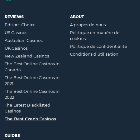
REVIEWS
ABOUT
Editor's Choice
A propos de nous
US Casinos
Politique en matière de
cookies
Australian Casinos
Politique de confidentialité
UK Casinos
Conditions d’utilisation
New Zealand Casinos
The Best Online Casinos in
Canada
The Best Online Casinos in
2021
The Best Online Casinos in
2022
The Latest Blacklisted
Casinos
The Best Czech Casinos
GUIDES