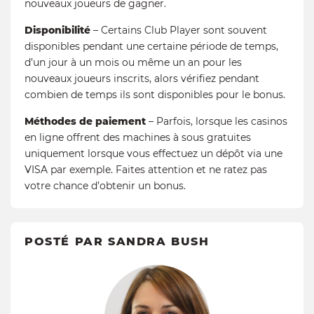
nouveaux joueurs de gagner.
Disponibilité
– Certains Club Player sont souvent
disponibles pendant une certaine période de temps,
d’un jour à un mois ou même un an pour les
nouveaux joueurs inscrits, alors vérifiez pendant
combien de temps ils sont disponibles pour le bonus.
Méthodes de paiement
– Parfois, lorsque les casinos
en ligne offrent des machines à sous gratuites
uniquement lorsque vous effectuez un dépôt via une
VISA par exemple. Faites attention et ne ratez pas
votre chance d’obtenir un bonus.
POSTÉ PAR SANDRA BUSH