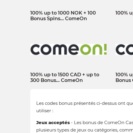
100% up to 1000 NOK + 100
100% u
Bonus Spins… ComeOn
100% up to 1500 CAD + up to
100% u
300 Bonus… ComeOn
Bonus
Les codes bonus présentés ci-dessus ont qu
utiliser :
Jeux acceptés
- Les bonus de ComeOn Casin
plusieurs types de jeux ou catégories, comme 