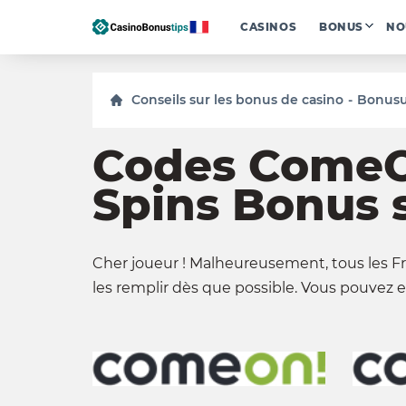
CASINOS
BONUS
NO
Conseils sur les bonus de casino
Bonusu
Codes ComeO
Spins Bonus 
Cher joueur ! Malheureusement, tous les Fr
les remplir dès que possible. Vous pouvez 