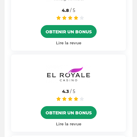
4.8
/ 5
OBTENIR UN BONUS
Lire la revue
4.3
/ 5
OBTENIR UN BONUS
Lire la revue