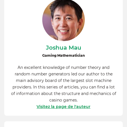
Joshua Mau
Gaming Mathematician
An excellent knowledge of number theory and
random number generators led our author to the
main advisory board of the largest slot machine
providers. In this series of articles, you can find a lot
of information about the structure and mechanics of
casino games.
Visitez la page de l'auteur