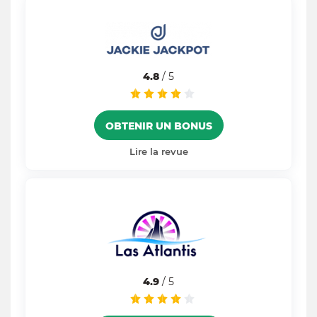
4.8
/ 5
OBTENIR UN BONUS
Lire la revue
4.9
/ 5