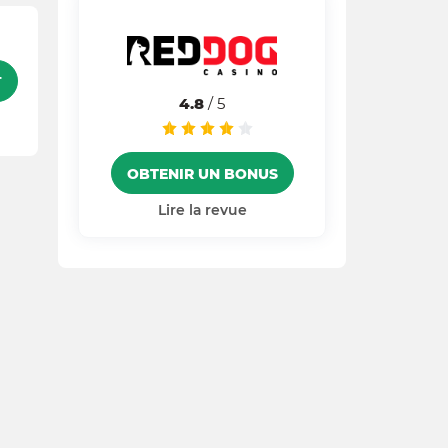
T
4.8
/ 5
OBTENIR UN BONUS
Lire la revue