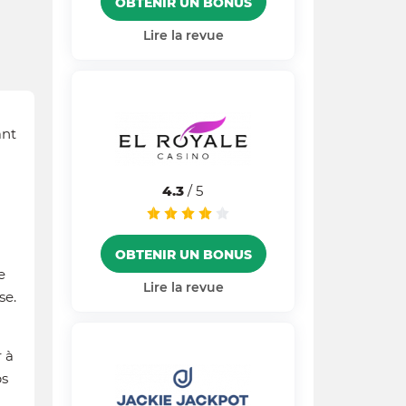
OBTENIR UN BONUS
Lire la revue
ant
4.3
/ 5
OBTENIR UN BONUS
e
Lire la revue
se.
 à
ps