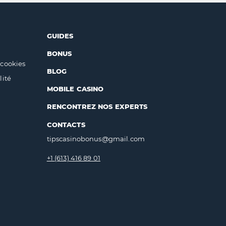
GUIDES
BONUS
 cookies
BLOG
lité
MOBILE CASINO
RENCONTREZ NOS EXPERTS
CONTACTS
tipscasinobonus@gmail.com
+1 (613) 416 89 01