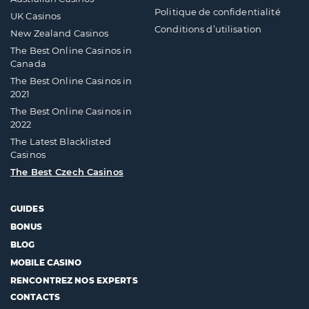
Politique de confidentialité
UK Casinos
Conditions d’utilisation
New Zealand Casinos
The Best Online Casinos in
Canada
The Best Online Casinos in
2021
The Best Online Casinos in
2022
The Latest Blacklisted
Casinos
The Best Czech Casinos
GUIDES
BONUS
BLOG
MOBILE CASINO
RENCONTREZ NOS EXPERTS
CONTACTS