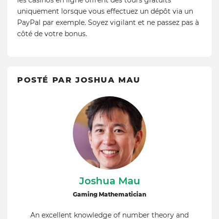
les casinos en ligne offrent des tours gratuits
uniquement lorsque vous effectuez un dépôt via un
PayPal par exemple. Soyez vigilant et ne passez pas à
côté de votre bonus.
POSTÉ PAR JOSHUA MAU
Joshua Mau
Gaming Mathematician
An excellent knowledge of number theory and