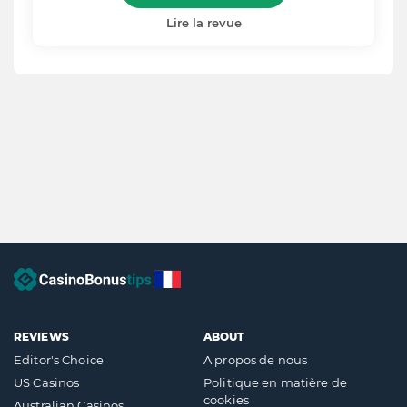
Lire la revue
REVIEWS
ABOUT
Editor's Choice
A propos de nous
US Casinos
Politique en matière de
cookies
Australian Casinos