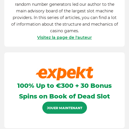
random number generators led our author to the
main advisory board of the largest slot machine
providers. In this series of articles, you can find a lot
of information about the structure and mechanics of
casino games.
Visitez la page de l'auteur
100% Up to €300 + 30 Bonus
Spins on Book of Dead Slot
JOUER MAINTENANT