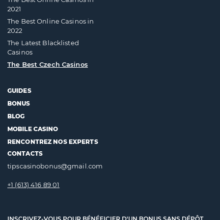
2021
The Best Online Casinos in
2022
The Latest Blacklisted
Casinos
The Best Czech Casinos
GUIDES
BONUS
BLOG
MOBILE CASINO
RENCONTREZ NOS EXPERTS
CONTACTS
tipscasinobonus@gmail.com
+1 (613) 416 89 01
INSCRIVEZ-VOUS POUR BÉNÉFICIER D'UN BONUS SANS DÉPÔT