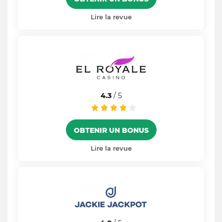
Lire la revue
4.3
/ 5
OBTENIR UN BONUS
Lire la revue