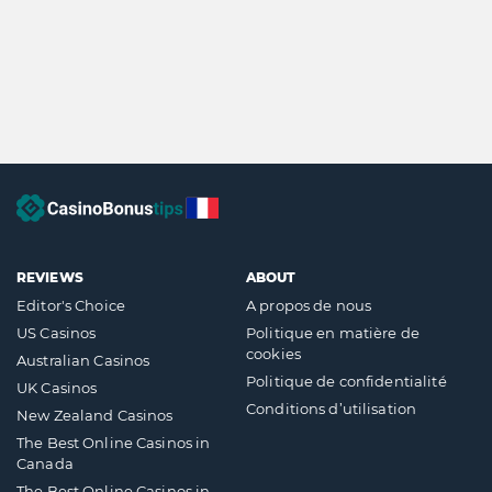
REVIEWS
ABOUT
Editor's Choice
A propos de nous
US Casinos
Politique en matière de
cookies
Australian Casinos
Politique de confidentialité
UK Casinos
Conditions d’utilisation
New Zealand Casinos
The Best Online Casinos in
Canada
The Best Online Casinos in