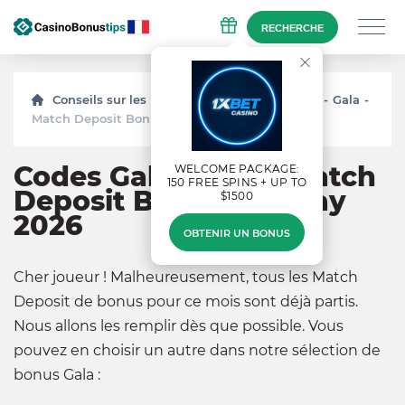
RECHERCHE
Conseils sur les bonus de casino
Bonusuri
Gala
Match Deposit Bonus
Codes Gala Casino Match
WELCOME PACKAGE:
150 FREE SPINS + UP TO
Deposit Bonus sur May
$1500
2026
OBTENIR UN BONUS
Cher joueur ! Malheureusement, tous les Match
Deposit de bonus pour ce mois sont déjà partis.
Nous allons les remplir dès que possible. Vous
pouvez en choisir un autre dans notre sélection de
bonus Gala :