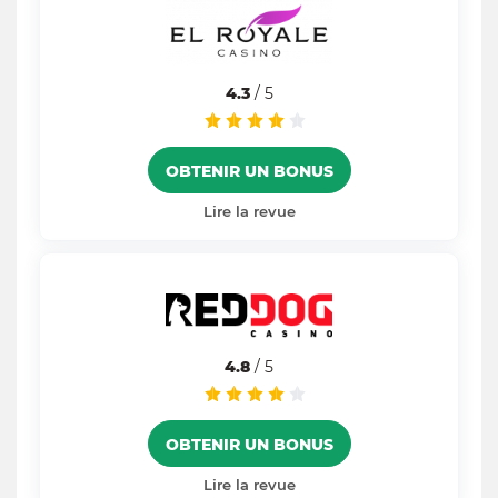
4.3
/ 5
OBTENIR UN BONUS
Lire la revue
4.8
/ 5
OBTENIR UN BONUS
Lire la revue