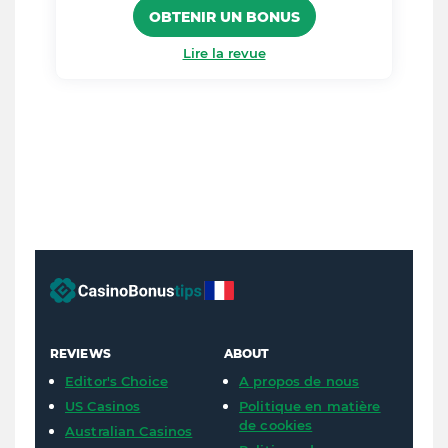
OBTENIR UN BONUS
Lire la revue
REVIEWS
ABOUT
Editor's Choice
A propos de nous
US Casinos
Politique en matière
de cookies
Australian Casinos