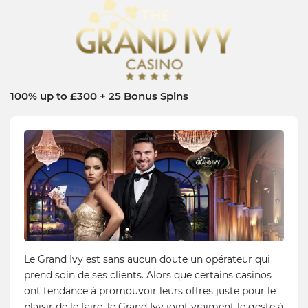
100% up to £300 + 25 Bonus Spins
Le Grand Ivy est sans aucun doute un opérateur qui
prend soin de ses clients. Alors que certains casinos
ont tendance à promouvoir leurs offres juste pour le
plaisir de le faire, le Grand Ivy joint vraiment le geste à