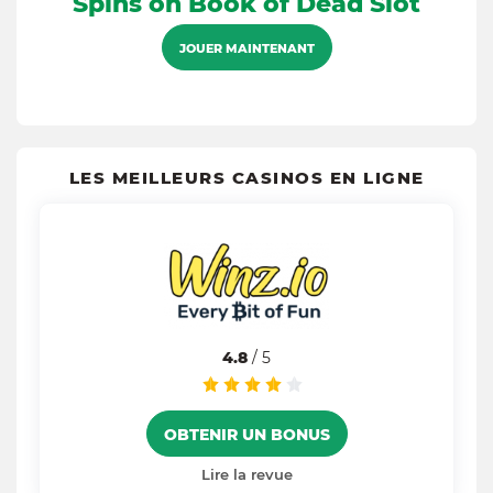
Spins on Book of Dead Slot
JOUER MAINTENANT
LES MEILLEURS CASINOS EN LIGNE
4.8
/ 5
OBTENIR UN BONUS
Lire la revue