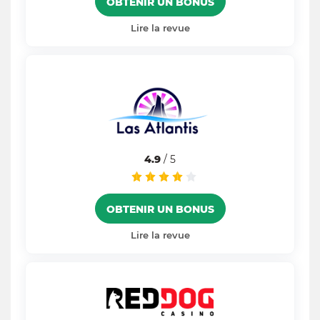
OBTENIR UN BONUS
Lire la revue
4.9
/ 5
OBTENIR UN BONUS
Lire la revue