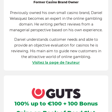
Former Casino Brand Owner
Previously owned his own small casino brand, Daniel
Velasquez becomes an expert in the online gambling
domain. He writing perfect reviews from a
managerial perspective based on his own experience.
Daniel understands customer needs and able to
provide an objective evaluation for casinos he is
reviewing. His main aim to guide new customers in
the attractive world of online gambling.
Visitez la page de l'auteur
100% up to €100 + 100 Bonus