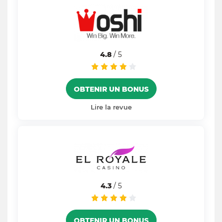
4.8
/ 5
OBTENIR UN BONUS
Lire la revue
4.3
/ 5
OBTENIR UN BONUS