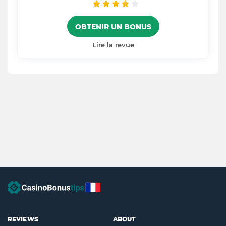
OBTENIR UN BONUS
Lire la revue
REVIEWS
ABOUT