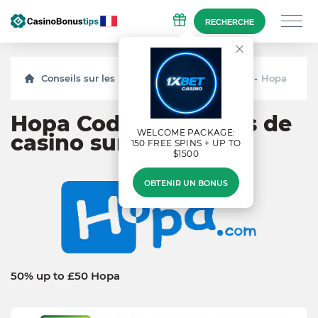
RECHERCHE
Conseils sur les bonus de casino
Bonusuri
Hopa
Hopa Codes de bonus de
WELCOME PACKAGE:
casino sur May 2026
150 FREE SPINS + UP TO
$1500
OBTENIR UN BONUS
50% up to £50 Hopa