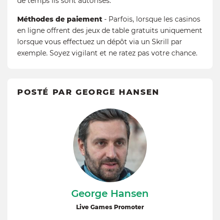
de temps ils sont autorisés.
Méthodes de paiement
- Parfois, lorsque les casinos
en ligne offrent des jeux de table gratuits uniquement
lorsque vous effectuez un dépôt via un Skrill par
exemple. Soyez vigilant et ne ratez pas votre chance.
POSTÉ PAR GEORGE HANSEN
George Hansen
Live Games Promoter