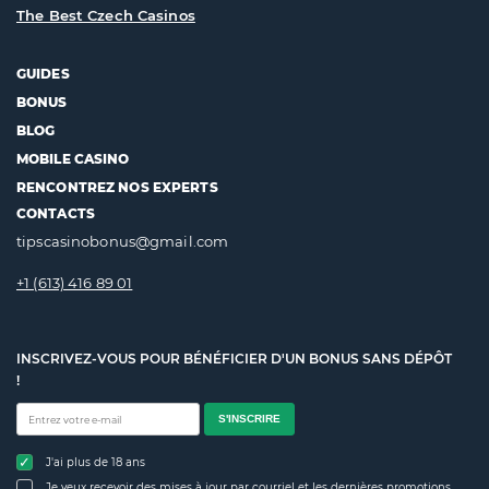
The Best Czech Casinos
GUIDES
BONUS
BLOG
MOBILE CASINO
RENCONTREZ NOS EXPERTS
CONTACTS
tipscasinobonus@gmail.com
+1 (613) 416 89 01
INSCRIVEZ-VOUS POUR BÉNÉFICIER D'UN BONUS SANS DÉPÔT
!
S'INSCRIRE
J'ai plus de 18 ans
Je veux recevoir des mises à jour par courriel et les dernières promotions