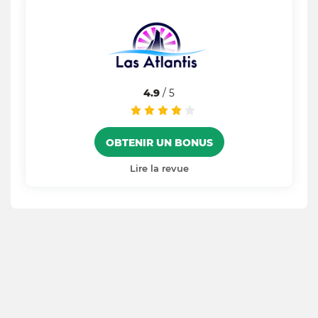
4.9
/ 5
OBTENIR UN BONUS
Lire la revue