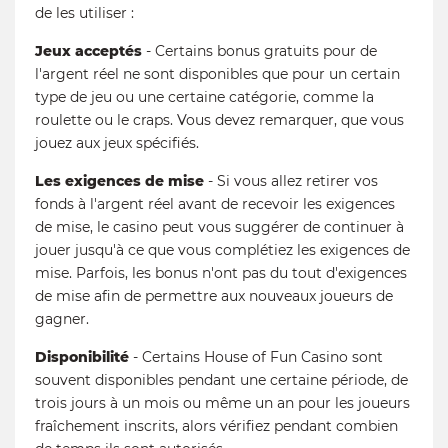
de les utiliser :
Jeux acceptés
- Certains bonus gratuits pour de
l'argent réel ne sont disponibles que pour un certain
type de jeu ou une certaine catégorie, comme la
roulette ou le craps. Vous devez remarquer, que vous
jouez aux jeux spécifiés.
Les exigences de mise
- Si vous allez retirer vos
fonds à l'argent réel avant de recevoir les exigences
de mise, le casino peut vous suggérer de continuer à
jouer jusqu'à ce que vous complétiez les exigences de
mise. Parfois, les bonus n'ont pas du tout d'exigences
de mise afin de permettre aux nouveaux joueurs de
gagner.
Disponibilité
- Certains House of Fun Casino sont
souvent disponibles pendant une certaine période, de
trois jours à un mois ou même un an pour les joueurs
fraîchement inscrits, alors vérifiez pendant combien