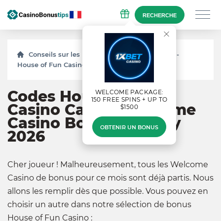
RECHERCHE
Conseils sur les bonus de casino
Bonusuri
House of Fun Casino
Welcome Casino Bonus
Codes House of Fun
WELCOME PACKAGE:
150 FREE SPINS + UP TO
Casino Casino Welcome
$1500
Casino Bonus sur May
OBTENIR UN BONUS
2026
Cher joueur ! Malheureusement, tous les Welcome
Casino de bonus pour ce mois sont déjà partis. Nous
allons les remplir dès que possible. Vous pouvez en
choisir un autre dans notre sélection de bonus
House of Fun Casino :