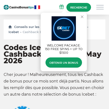
RECHERCHE
Conseils sur les bonus de casino
Bonusuri
Icebet
Cashback Bonus
Codes Icebet Casino
WELCOME PACKAGE:
150 FREE SPINS + UP TO
Cashback Bonus sur May
$1500
2026
OBTENIR UN BONUS
Cher joueur ! Malheureusement, tous les Cashback
de bonus pour ce mois sont déjà partis. Nous allons
les remplir dès que possible. Vous pouvez en choisir
un autre dans notre sélection de bonus Icebet :