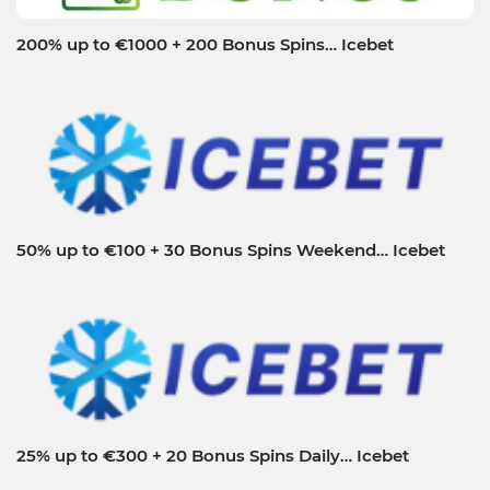
200% up to €1000 + 200 Bonus Spins… Icebet
50% up to €100 + 30 Bonus Spins Weekend… Icebet
25% up to €300 + 20 Bonus Spins Daily… Icebet