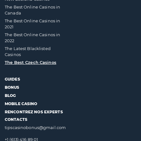
The Best Online Casinos in
Canada
The Best Online Casinos in
2021
The Best Online Casinos in
2022
The Latest Blacklisted
Casinos
The Best Czech Casinos
GUIDES
BONUS
BLOG
MOBILE CASINO
RENCONTREZ NOS EXPERTS
CONTACTS
tipscasinobonus@gmail.com
+1 (613) 416 89 01