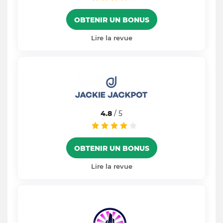
OBTENIR UN BONUS
Lire la revue
4.8
/ 5
OBTENIR UN BONUS
Lire la revue