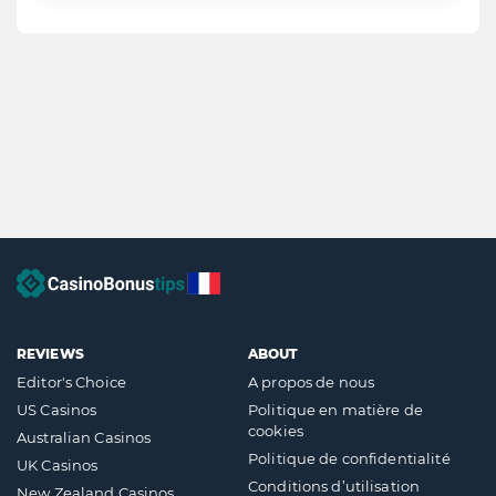
REVIEWS
ABOUT
Editor's Choice
A propos de nous
US Casinos
Politique en matière de
cookies
Australian Casinos
Politique de confidentialité
UK Casinos
Conditions d’utilisation
New Zealand Casinos