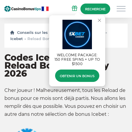
RECHERCHE
Conseils sur les bonus de casino
Bonusuri
Icebet
Reload Bonus
Codes Icebet Casino
WELCOME PACKAGE:
150 FREE SPINS + UP TO
Reload Bonus sur May
$1500
2026
OBTENIR UN BONUS
Cher joueur ! Malheureusement, tous les Reload de
bonus pour ce mois sont déjà partis. Nous allons les
remplir dès que possible. Vous pouvez en choisir un
autre dans notre sélection de bonus Icebet :