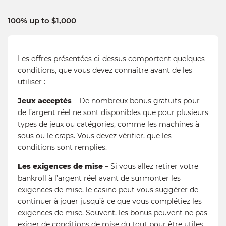
100% up to $1,000
Les offres présentées ci-dessus comportent quelques
conditions, que vous devez connaître avant de les
utiliser :
Jeux acceptés
– De nombreux bonus gratuits pour
de l’argent réel ne sont disponibles que pour plusieurs
types de jeux ou catégories, comme les machines à
sous ou le craps. Vous devez vérifier, que les
conditions sont remplies.
Les exigences de mise
– Si vous allez retirer votre
bankroll à l’argent réel avant de surmonter les
exigences de mise, le casino peut vous suggérer de
continuer à jouer jusqu’à ce que vous complétiez les
exigences de mise. Souvent, les bonus peuvent ne pas
exiger de conditions de mise du tout pour être utiles.