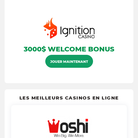
3000$ WELCOME BONUS
JOUER MAINTENANT
LES MEILLEURS CASINOS EN LIGNE