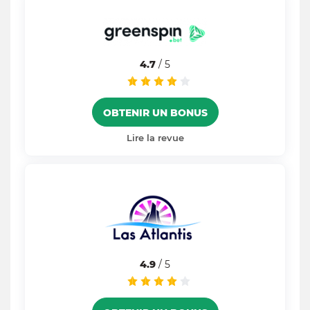
4.7
/ 5
OBTENIR UN BONUS
Lire la revue
4.9
/ 5