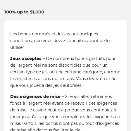
100% up to $1,000
Les bonus nommés ci-dessus ont quelques
conditions, que vous devez connaître avant de les
utiliser :
Jeux acceptés
– De nombreux bonus gratuits pour
de l’argent réel ne sont disponibles que pour un
certain type de jeu ou une certaine catégorie, comme
les machines à sous ou le craps. Vous devez être sûr,
que vous jouez à des jeux autorisés.
Des exigences de mise
– Si vous allez retirer vos
fonds à l’argent réel avant de recevoir des exigences
de mise, le casino peut exiger que vous continuiez à
jouer jusqu’à ce que vous complétiez les exigences de
mise. Parfois, les bonus n’ont pas du tout d’exigences
de mise afin de vous faciliter la vie.