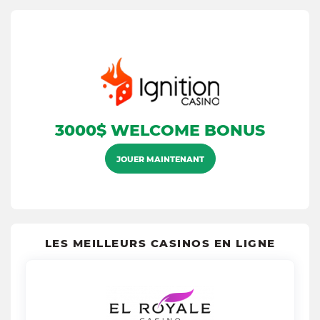
3000$ WELCOME BONUS
JOUER MAINTENANT
LES MEILLEURS CASINOS EN LIGNE