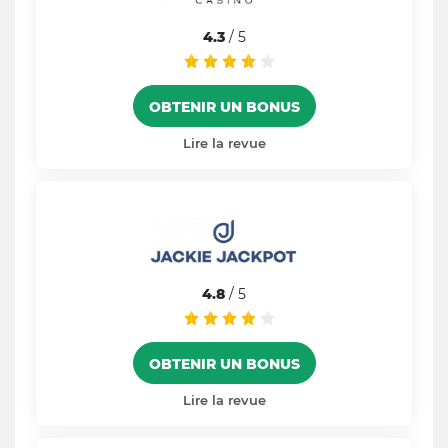
4.3
/ 5
OBTENIR UN BONUS
Lire la revue
4.8
/ 5
OBTENIR UN BONUS
Lire la revue