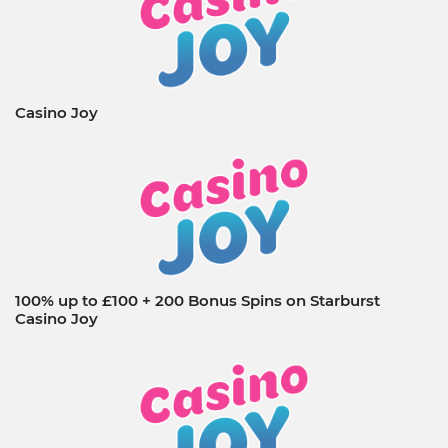
Casino Joy
100% up to £100 + 200 Bonus Spins on Starburst
Casino Joy