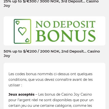
25% up to $/€300 / 3000 NOK, 3rd Deposit… Casino
Joy
50% up to $/€200 / 2000 NOK, 2nd Deposit… Casino
Joy
Les codes bonus nommés ci-dessus ont quelques
conditions, que vous devez connaître avant de les
utiliser :
Jeux acceptés
– Les bonus de Casino Joy Casino
pour l’argent réel ne sont disponibles que pour un
certain jeu ou une certaine catégorie, comme les