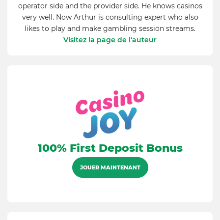
operator side and the provider side. He knows casinos
very well. Now Arthur is consulting expert who also
likes to play and make gambling session streams.
Visitez la page de l'auteur
100% First Deposit Bonus
JOUER MAINTENANT