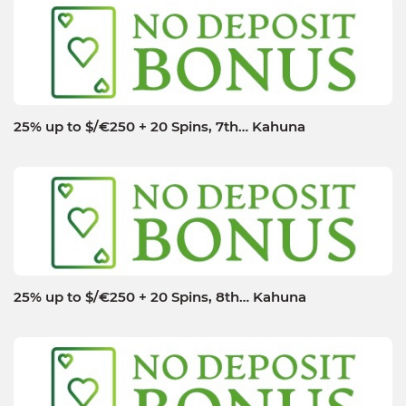
25% up to $/€250 + 20 Spins, 7th… Kahuna
25% up to $/€250 + 20 Spins, 8th… Kahuna