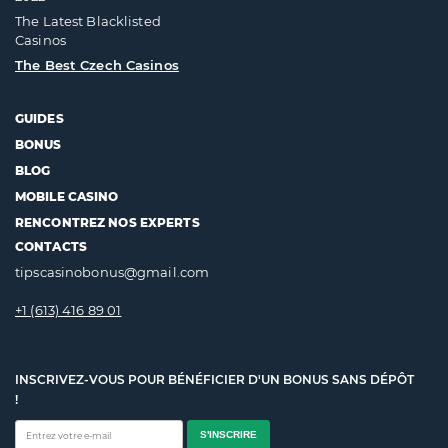
The Latest Blacklisted
Casinos
The Best Czech Casinos
GUIDES
BONUS
BLOG
MOBILE CASINO
RENCONTREZ NOS EXPERTS
CONTACTS
tipscasinobonus@gmail.com
+1 (613) 416 89 01
INSCRIVEZ-VOUS POUR BÉNÉFICIER D'UN BONUS SANS DÉPÔT
!
S'INSCRIRE