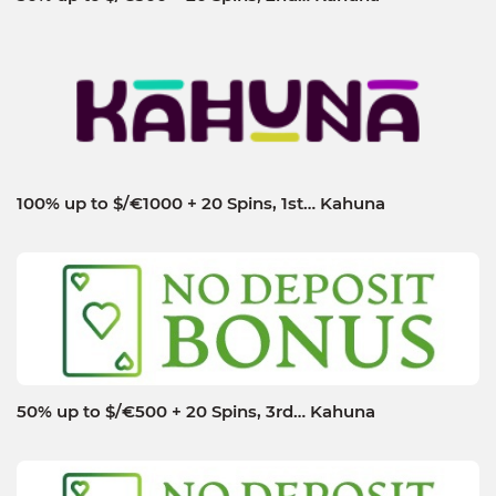
100% up to $/€1000 + 20 Spins, 1st… Kahuna
50% up to $/€500 + 20 Spins, 3rd… Kahuna