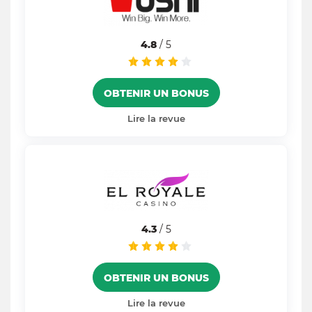
4.8
/ 5
OBTENIR UN BONUS
Lire la revue
4.3
/ 5
OBTENIR UN BONUS
Lire la revue