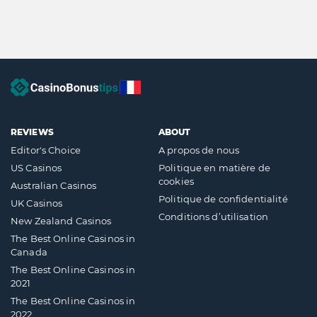
REVIEWS
ABOUT
Editor's Choice
A propos de nous
US Casinos
Politique en matière de
cookies
Australian Casinos
Politique de confidentialité
UK Casinos
Conditions d’utilisation
New Zealand Casinos
The Best Online Casinos in
Canada
The Best Online Casinos in
2021
The Best Online Casinos in
2022