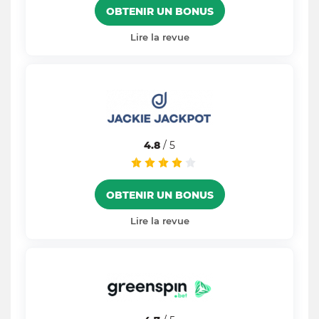
OBTENIR UN BONUS
Lire la revue
4.8
/ 5
OBTENIR UN BONUS
Lire la revue