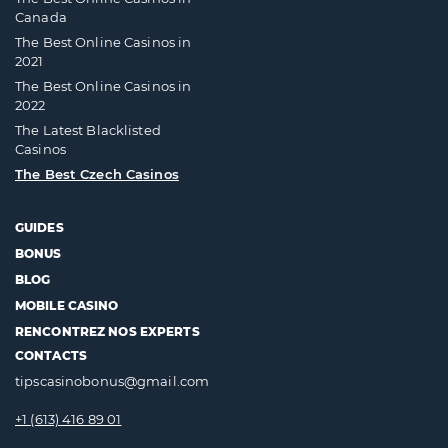
Canada
The Best Online Casinos in
2021
The Best Online Casinos in
2022
The Latest Blacklisted
Casinos
The Best Czech Casinos
GUIDES
BONUS
BLOG
MOBILE CASINO
RENCONTREZ NOS EXPERTS
CONTACTS
tipscasinobonus@gmail.com
+1 (613) 416 89 01