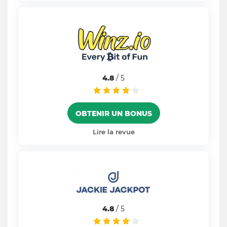
4.8
/ 5
OBTENIR UN BONUS
Lire la revue
4.8
/ 5