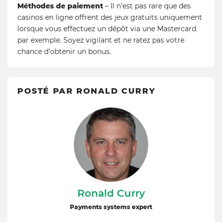
Méthodes de paiement
– Il n’est pas rare que des
casinos en ligne offrent des jeux gratuits uniquement
lorsque vous effectuez un dépôt via une Mastercard
par exemple. Soyez vigilant et ne ratez pas votre
chance d’obtenir un bonus.
POSTÉ PAR RONALD CURRY
Ronald Curry
Payments systems expert