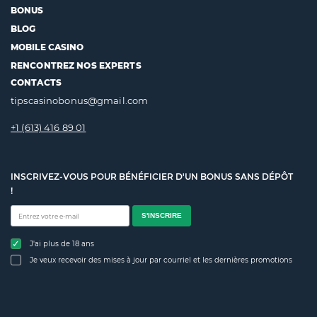
BONUS
BLOG
MOBILE CASINO
RENCONTREZ NOS EXPERTS
CONTACTS
tipscasinobonus@gmail.com
+1 (613) 416 89 01
INSCRIVEZ-VOUS POUR BÉNÉFICIER D'UN BONUS SANS DÉPÔT
!
S'INSCRIRE
J'ai plus de 18 ans
Je veux recevoir des mises à jour par courriel et les dernières promotions