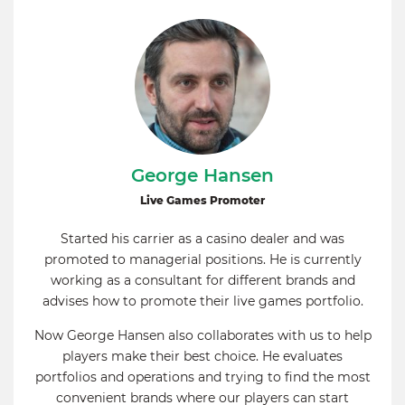
George Hansen
Live Games Promoter
Started his carrier as a casino dealer and was
promoted to managerial positions. He is currently
working as a consultant for different brands and
advises how to promote their live games portfolio.
Now George Hansen also collaborates with us to help
players make their best choice. He evaluates
portfolios and operations and trying to find the most
convenient brands where our players can start