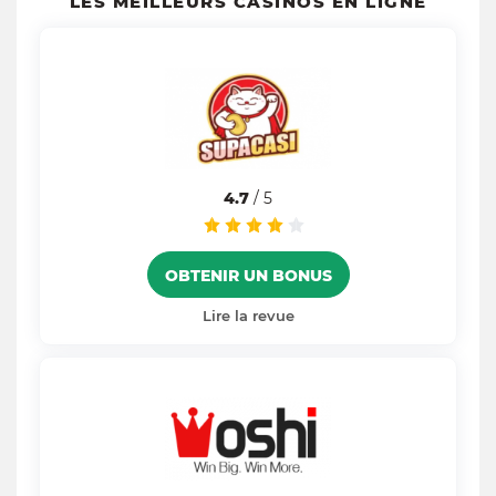
LES MEILLEURS CASINOS EN LIGNE
4.7
/ 5
OBTENIR UN BONUS
Lire la revue