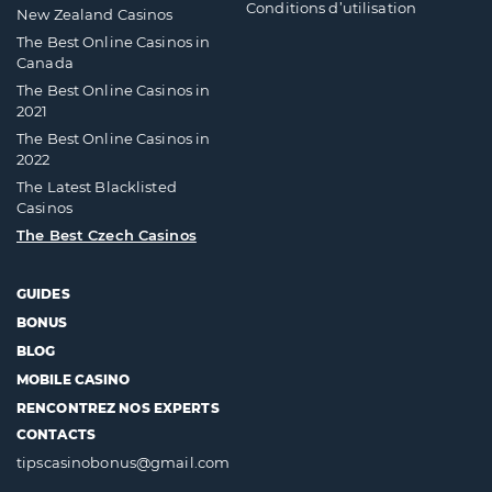
Conditions d’utilisation
New Zealand Casinos
The Best Online Casinos in
Canada
The Best Online Casinos in
2021
The Best Online Casinos in
2022
The Latest Blacklisted
Casinos
The Best Czech Casinos
GUIDES
BONUS
BLOG
MOBILE CASINO
RENCONTREZ NOS EXPERTS
CONTACTS
tipscasinobonus@gmail.com