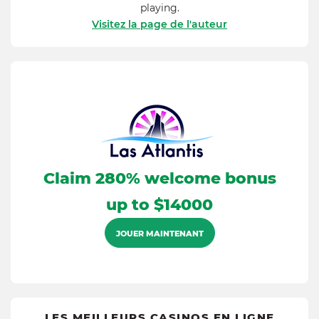
playing.
Visitez la page de l'auteur
Claim 280% welcome bonus
up to $14000
JOUER MAINTENANT
LES MEILLEURS CASINOS EN LIGNE