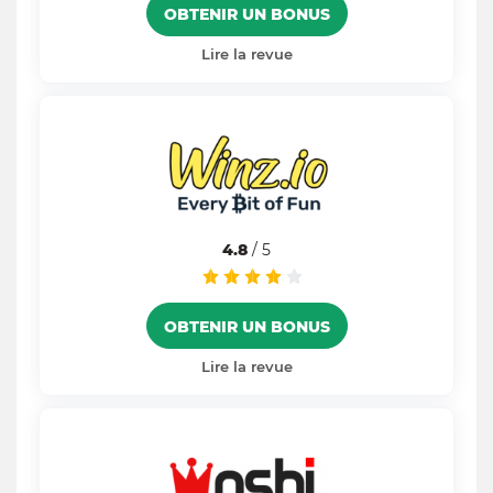
OBTENIR UN BONUS
Lire la revue
4.8
/ 5
OBTENIR UN BONUS
Lire la revue