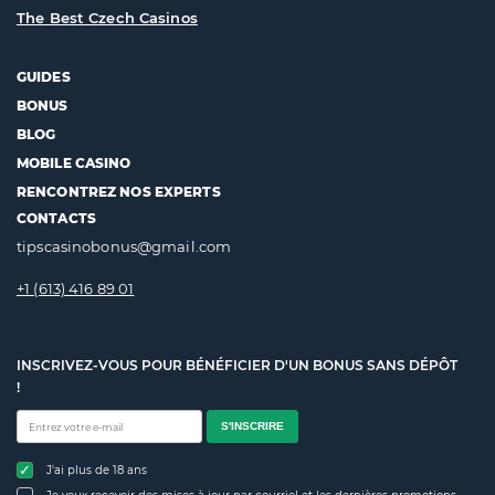
The Best Czech Casinos
GUIDES
BONUS
BLOG
MOBILE CASINO
RENCONTREZ NOS EXPERTS
CONTACTS
tipscasinobonus@gmail.com
+1 (613) 416 89 01
INSCRIVEZ-VOUS POUR BÉNÉFICIER D'UN BONUS SANS DÉPÔT
!
S'INSCRIRE
J'ai plus de 18 ans