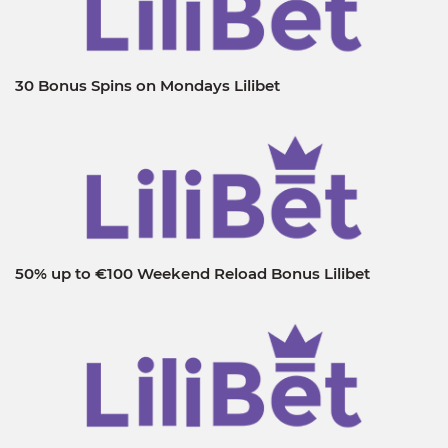
30 Bonus Spins on Mondays Lilibet
50% up to €100 Weekend Reload Bonus Lilibet