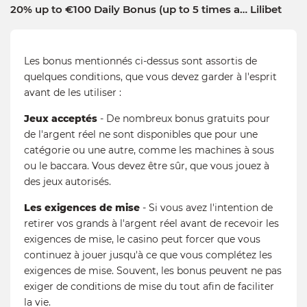
20% up to €100 Daily Bonus (up to 5 times a… Lilibet
Les bonus mentionnés ci-dessus sont assortis de
quelques conditions, que vous devez garder à l'esprit
avant de les utiliser :
Jeux acceptés
- De nombreux bonus gratuits pour
de l'argent réel ne sont disponibles que pour une
catégorie ou une autre, comme les machines à sous
ou le baccara. Vous devez être sûr, que vous jouez à
des jeux autorisés.
Les exigences de mise
- Si vous avez l'intention de
retirer vos grands à l'argent réel avant de recevoir les
exigences de mise, le casino peut forcer que vous
continuez à jouer jusqu'à ce que vous complétez les
exigences de mise. Souvent, les bonus peuvent ne pas
exiger de conditions de mise du tout afin de faciliter
la vie.