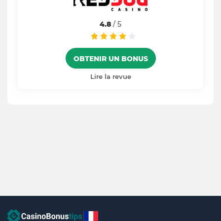
4.8
/ 5
OBTENIR UN BONUS
Lire la revue