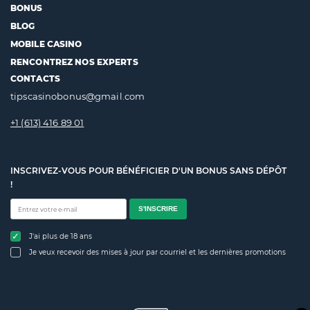
BONUS
BLOG
MOBILE CASINO
RENCONTREZ NOS EXPERTS
CONTACTS
tipscasinobonus@gmail.com
+1 (613) 416 89 01
INSCRIVEZ-VOUS POUR BÉNÉFICIER D'UN BONUS SANS DÉPÔT
!
S'INSCRIRE
J'ai plus de 18 ans
Je veux recevoir des mises à jour par courriel et les dernières promotions