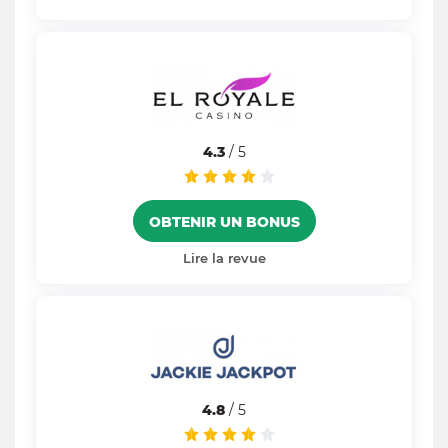
4.3
/ 5
OBTENIR UN BONUS
Lire la revue
4.8
/ 5