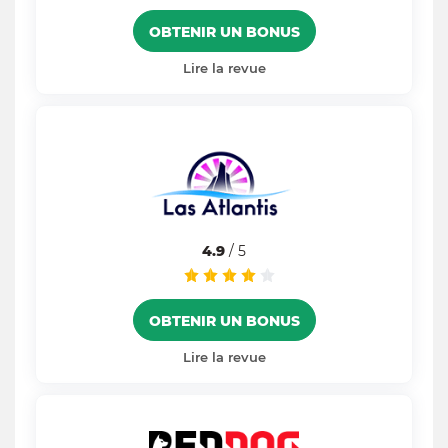
OBTENIR UN BONUS
Lire la revue
4.9
/ 5
OBTENIR UN BONUS
Lire la revue