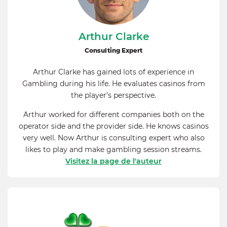
Arthur Clarke
Consulting Expert
Arthur Clarke has gained lots of experience in
Gambling during his life. He evaluates casinos from
the player’s perspective.
Arthur worked for different companies both on the
operator side and the provider side. He knows casinos
very well. Now Arthur is consulting expert who also
likes to play and make gambling session streams.
Visitez la page de l'auteur