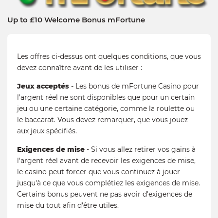
Up to £10 Welcome Bonus mFortune
Les offres ci-dessus ont quelques conditions, que vous
devez connaître avant de les utiliser :
Jeux acceptés
- Les bonus de mFortune Casino pour
l'argent réel ne sont disponibles que pour un certain
jeu ou une certaine catégorie, comme la roulette ou
le baccarat. Vous devez remarquer, que vous jouez
aux jeux spécifiés.
Exigences de mise
- Si vous allez retirer vos gains à
l'argent réel avant de recevoir les exigences de mise,
le casino peut forcer que vous continuez à jouer
jusqu'à ce que vous complétiez les exigences de mise.
Certains bonus peuvent ne pas avoir d'exigences de
mise du tout afin d'être utiles.