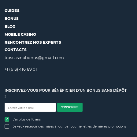
GUIDES
BONUS
BLOG
MOBILE CASINO
RENCONTREZ NOS EXPERTS
CONTACTS
tipscasinobonus@gmail.com
+1 (613) 416 89 01
INSCRIVEZ-VOUS POUR BÉNÉFICIER D'UN BONUS SANS DÉPÔT
!
S'INSCRIRE
J'ai plus de 18 ans
Je veux recevoir des mises à jour par courriel et les dernières promotions