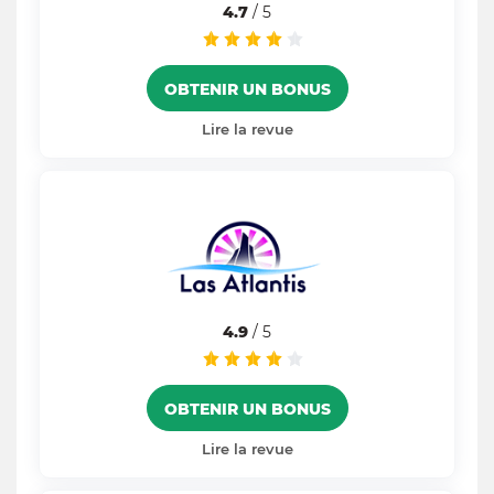
4.7
/ 5
OBTENIR UN BONUS
Lire la revue
4.9
/ 5
OBTENIR UN BONUS
Lire la revue