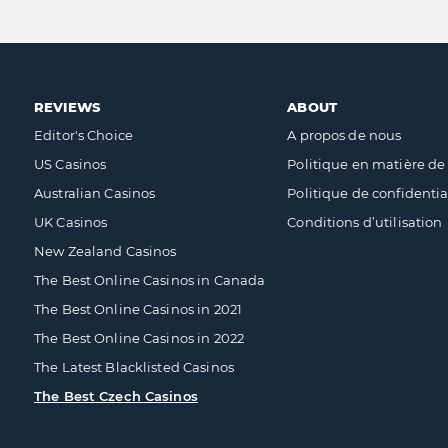
REVIEWS
ABOUT
Editor's Choice
A propos de nous
US Casinos
Politique en matière de
Australian Casinos
Politique de confidentia
UK Casinos
Conditions d’utilisation
New Zealand Casinos
The Best Online Casinos in Canada
The Best Online Casinos in 2021
The Best Online Casinos in 2022
The Latest Blacklisted Casinos
The Best Czech Casinos