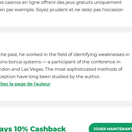
les casinos en ligne offrent des jeux gratuits uniquement
oin par exemple. Soyez prudent et ne ratez pas l’occasion
the past, he worked in the field of identifying weaknesses in
sino bonus systems — a participant of the conference in
ndon and Las Vegas. The most sophisticated methods of
ception have long been studied by the author.
itez la page de l'auteur
ays 10% Cashback
JOUER MAINTENAN