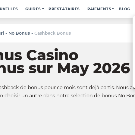
UVELLES
GUIDES
PRESTATAIRES
PAIEMENTS
BLOG
ri
No Bonus
Cashback Bonus
nus Casino
us sur May 2026
shback de bonus pour ce mois sont déjà partis. Nous al
en choisir un autre dans notre sélection de bonus No Bon