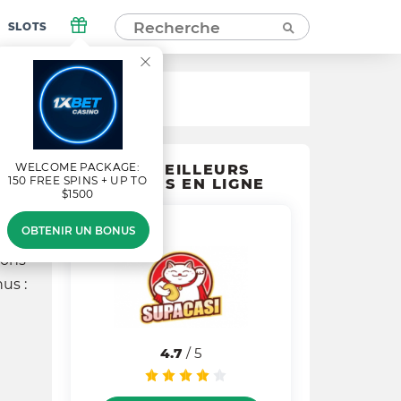
SLOTS
WELCOME PACKAGE:
LES MEILLEURS
150 FREE SPINS + UP TO
CASINOS EN LIGNE
$1500
OBTENIR UN BONUS
lons
us :
4.7
/ 5