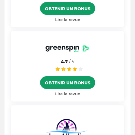
OBTENIR UN BONUS
Lire la revue
4.7
/ 5
OBTENIR UN BONUS
Lire la revue