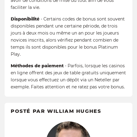
avoir de conditions de mise du tout afin de vous
faciliter la vie.
Disponibilité
- Certains codes de bonus sont souvent
disponibles pendant une certaine période, de trois
jours à deux mois ou même un an pour les joueurs
novices inscrits, alors vérifiez pendant combien de
temps ils sont disponibles pour le bonus Platinum
Play.
Méthodes de paiement
- Parfois, lorsque les casinos
en ligne offrent des jeux de table gratuits uniquement
lorsque vous effectuez un dépôt via un Neteller par
exemple. Faites attention et ne ratez pas votre bonus.
POSTÉ PAR WILLIAM HUGHES