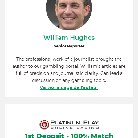
William Hughes
Senior Reporter
The professional work of a journalist brought the
author to our gambling portal. William’s articles are
full of precision and journalistic clarity. Can lead a
discussion on any gambling topic.
Visitez la page de l'auteur
1st Deposit - 100% Match