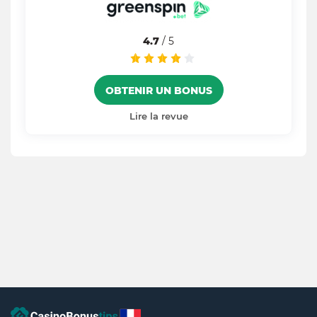
4.7
/ 5
OBTENIR UN BONUS
Lire la revue