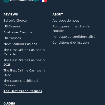
REVIEWS
ABOUT
Editor's Choice
A propos de nous
US Casinos
Politique en matière de
cookies
Australian Casinos
Politique de confidentialité
UK Casinos
Conditions d’utilisation
New Zealand Casinos
The Best Online Casinos in
Canada
The Best Online Casinos in
2021
The Best Online Casinos in
2022
The Latest Blacklisted
Casinos
The Best Czech Casinos
GUIDES