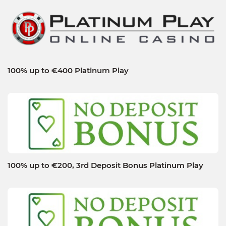
100% up to €400 Platinum Play
100% up to €200, 3rd Deposit Bonus Platinum Play