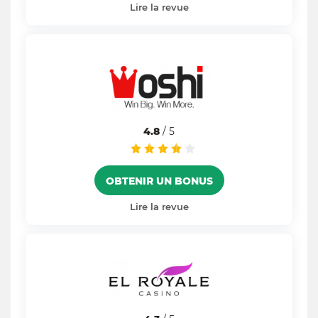
Lire la revue
4.8
/ 5
OBTENIR UN BONUS
Lire la revue