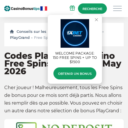
RECHERCHE
Conseils sur les bonus de casino
Bonusuri
PlayGrand
Free Spins Bonus
Codes PlayGrand Casino
WELCOME PACKAGE:
150 FREE SPINS + UP TO
Free Spins Bonus sur May
$1500
2026
OBTENIR UN BONUS
Cher joueur ! Malheureusement, tous les Free Spins
de bonus pour ce mois sont déjà partis. Nous allons
les remplir dès que possible. Vous pouvez en choisir
un autre dans notre sélection de bonus PlayGrand :