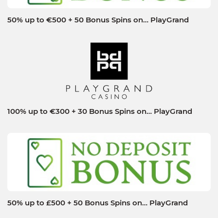
50% up to €500 + 50 Bonus Spins on… PlayGrand
100% up to €300 + 30 Bonus Spins on… PlayGrand
50% up to £500 + 50 Bonus Spins on… PlayGrand