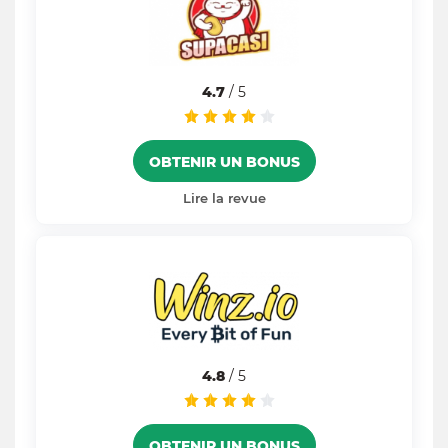
4.7
/ 5
OBTENIR UN BONUS
Lire la revue
4.8
/ 5
OBTENIR UN BONUS