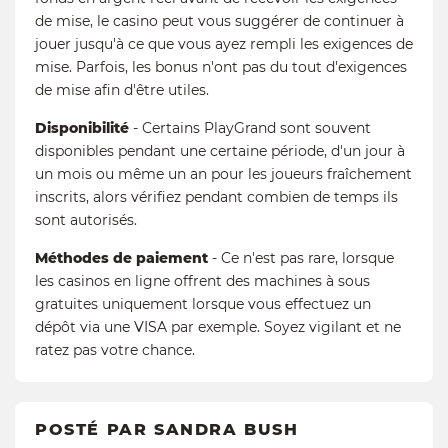
de mise, le casino peut vous suggérer de continuer à
jouer jusqu'à ce que vous ayez rempli les exigences de
mise. Parfois, les bonus n'ont pas du tout d'exigences
de mise afin d'être utiles.
Disponibilité
- Certains PlayGrand sont souvent
disponibles pendant une certaine période, d'un jour à
un mois ou même un an pour les joueurs fraîchement
inscrits, alors vérifiez pendant combien de temps ils
sont autorisés.
Méthodes de paiement
- Ce n'est pas rare, lorsque
les casinos en ligne offrent des machines à sous
gratuites uniquement lorsque vous effectuez un
dépôt via une VISA par exemple. Soyez vigilant et ne
ratez pas votre chance.
POSTÉ PAR SANDRA BUSH